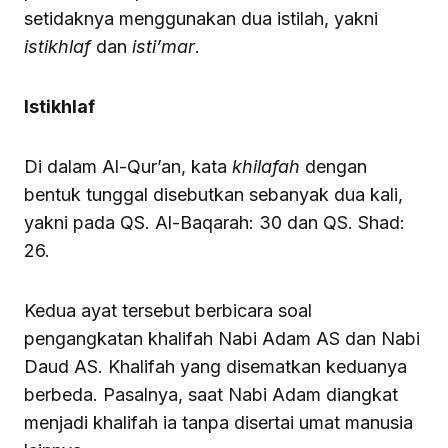
setidaknya menggunakan dua istilah, yakni
istikhlaf
dan
isti’mar
.
Istikhlaf
Di dalam Al-Qur’an, kata
khilafah
dengan
bentuk tunggal disebutkan sebanyak dua kali,
yakni pada QS. Al-Baqarah: 30 dan QS. Shad:
26.
Kedua ayat tersebut berbicara soal
pengangkatan khalifah Nabi Adam AS dan Nabi
Daud AS. Khalifah yang disematkan keduanya
berbeda. Pasalnya, saat Nabi Adam diangkat
menjadi khalifah ia tanpa disertai umat manusia