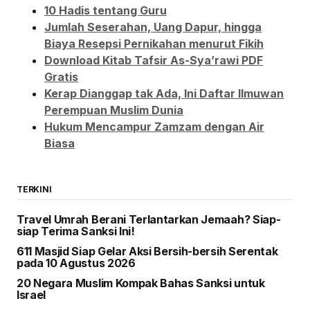
10 Hadis tentang Guru
Jumlah Seserahan, Uang Dapur, hingga
Biaya Resepsi Pernikahan menurut Fikih
Download Kitab Tafsir As-Sya’rawi PDF
Gratis
Kerap Dianggap tak Ada, Ini Daftar Ilmuwan
Perempuan Muslim Dunia
Hukum Mencampur Zamzam dengan Air
Biasa
TERKINI
Travel Umrah Berani Terlantarkan Jemaah? Siap-
siap Terima Sanksi Ini!
611 Masjid Siap Gelar Aksi Bersih-bersih Serentak
pada 10 Agustus 2026
20 Negara Muslim Kompak Bahas Sanksi untuk
Israel