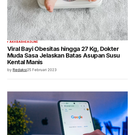
AKHBAR
HEADLINE
Viral Bayi Obesitas hingga 27 Kg, Dokter
Muda Sasa Jelaskan Batas Asupan Susu
Kental Manis
by
Redaksi
25 Februari 2023