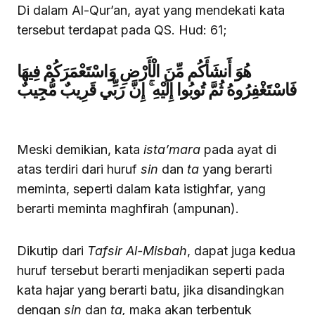
Di dalam Al-Qur’an, ayat yang mendekati kata
tersebut terdapat pada QS. Hud: 61;
هُوَ أَنشَأَكُم مِّنَ الْأَرْضِ وَاسْتَعْمَرَكُمْ فِيهَا
فَاسْتَغْفِرُوهُ ثُمَّ تُوبُوا إِلَيْهِ ۚ إِنَّ رَبِّي قَرِيبٌ مُّجِيبٌ
Meski demikian, kata
ista’mara
pada ayat di
atas terdiri dari huruf
sin
dan
ta
yang berarti
meminta, seperti dalam kata istighfar, yang
berarti meminta maghfirah (ampunan).
Dikutip dari
Tafsir Al-Misbah
, dapat juga kedua
huruf tersebut berarti menjadikan seperti pada
kata hajar yang berarti batu, jika disandingkan
dengan
sin
dan
ta,
maka akan terbentuk