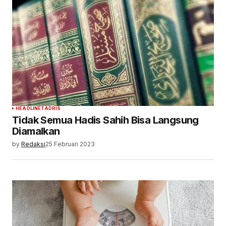
HEADLINE
TADRIS
Tidak Semua Hadis Sahih Bisa Langsung
Diamalkan
by
Redaksi
25 Februari 2023