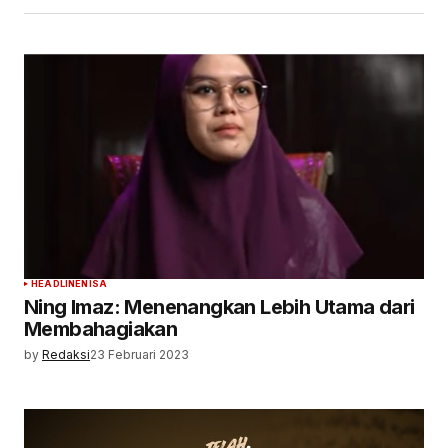
HEADLINE
NISA
Ning Imaz: Menenangkan Lebih Utama dari
Membahagiakan
by
Redaksi
23 Februari 2023