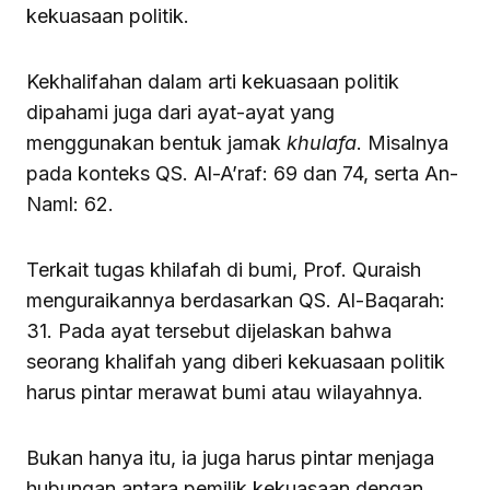
kekuasaan politik.
Kekhalifahan dalam arti kekuasaan politik
dipahami juga dari ayat-ayat yang
menggunakan bentuk jamak
khulafa
. Misalnya
pada konteks QS. Al-A’raf: 69 dan 74, serta An-
Naml: 62.
Terkait tugas khilafah di bumi, Prof. Quraish
menguraikannya berdasarkan QS. Al-Baqarah:
31. Pada ayat tersebut dijelaskan bahwa
seorang khalifah yang diberi kekuasaan politik
harus pintar merawat bumi atau wilayahnya.
Bukan hanya itu, ia juga harus pintar menjaga
hubungan antara pemilik kekuasaan dengan