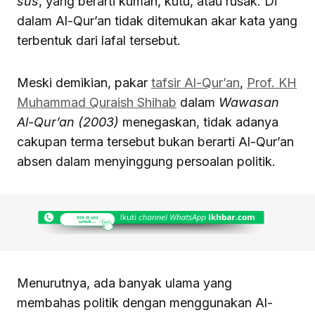
sus
, yang berarti kuman, kutu, atau rusak. Di
dalam Al-Qur’an tidak ditemukan akar kata yang
terbentuk dari lafal tersebut.
Meski demikian, pakar
tafsir Al-Qur’an
,
Prof. KH
Muhammad Quraish Shihab
dalam
Wawasan
Al-Qur’an (2003)
menegaskan, tidak adanya
cakupan terma tersebut bukan berarti Al-Qur’an
absen dalam menyinggung persoalan politik.
Menurutnya, ada banyak ulama yang
membahas politik dengan menggunakan Al-