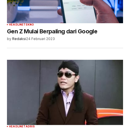
HEADLINE
TEKNO
Gen Z Mulai Berpaling dari Google
by
Redaksi
24 Februari 2023
HEADLINE
TADRIS