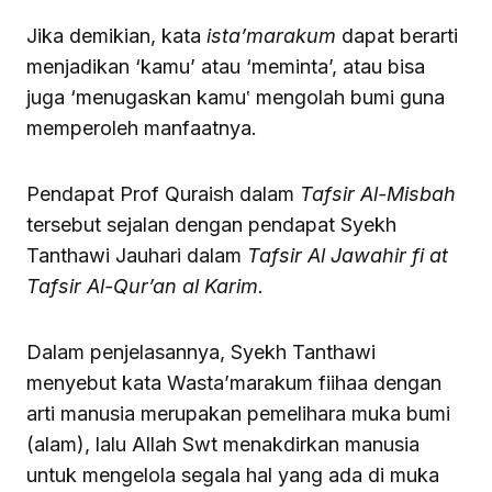
Jika demikian, kata
ista’marakum
dapat berarti
menjadikan ‘kamu’ atau ‘meminta’, atau bisa
juga ‘menugaskan kamu‛ mengolah bumi guna
memperoleh manfaatnya.
Pendapat Prof Quraish dalam
Tafsir Al-Misbah
tersebut sejalan dengan pendapat Syekh
Tanthawi Jauhari dalam
Tafsir Al Jawahir fi at
Tafsir Al-Qur’an al Karim.
Dalam penjelasannya, Syekh Tanthawi
menyebut kata Wasta’marakum fiihaa dengan
arti manusia merupakan pemelihara muka bumi
(alam), lalu Allah Swt menakdirkan manusia
untuk mengelola segala hal yang ada di muka