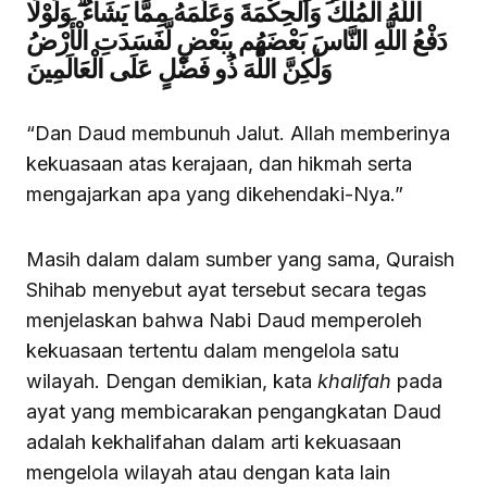
اللَّهُ الْمُلْكَ وَالْحِكْمَةَ وَعَلَّمَهُ مِمَّا يَشَاءُ ۗ وَلَوْلَا
دَفْعُ اللَّهِ النَّاسَ بَعْضَهُم بِبَعْضٍ لَّفَسَدَتِ الْأَرْضُ
وَلَٰكِنَّ اللَّهَ ذُو فَضْلٍ عَلَى الْعَالَمِينَ
“Dan Daud membunuh Jalut. Allah memberinya
kekuasaan atas kerajaan, dan hikmah serta
mengajarkan apa yang dikehendaki-Nya.”
Masih dalam dalam sumber yang sama, Quraish
Shihab menyebut ayat tersebut secara tegas
menjelaskan bahwa Nabi Daud memperoleh
kekuasaan tertentu dalam mengelola satu
wilayah. Dengan demikian, kata
khalifah
pada
ayat yang membicarakan pengangkatan Daud
adalah kekhalifahan dalam arti kekuasaan
mengelola wilayah atau dengan kata lain