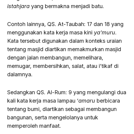
istahjara
yang bermakna menjadi batu.
Contoh lainnya, QS. At-Taubah: 17 dan 18 yang
menggunakan kata kerja masa kini
ya’muru
.
Kata tersebut digunakan dalam konteks uraian
tentang masjid diartikan memakmurkan masjid
dengan jalan membangun, memelihara,
memugar, membersihkan, salat, atau i’tikaf di
dalamnya.
Sedangkan QS. Al-Rum: 9 yang mengulangi dua
kali kata kerja masa lampau ‘
amaru
berbicara
tentang bumi, diartikan sebagai membangun
bangunan, serta mengelolanya untuk
memperoleh manfaat.