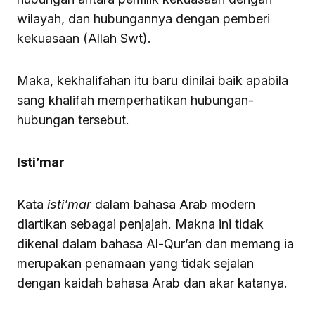
wilayah, dan hubungannya dengan pemberi
kekuasaan (Allah Swt).
Maka, kekhalifahan itu baru dinilai baik apabila
sang khalifah memperhatikan hubungan-
hubungan tersebut.
Isti’mar
Kata
isti’mar
dalam bahasa Arab modern
diartikan sebagai penjajah. Makna ini tidak
dikenal dalam bahasa Al-Qur’an dan memang ia
merupakan penamaan yang tidak sejalan
dengan kaidah bahasa Arab dan akar katanya.