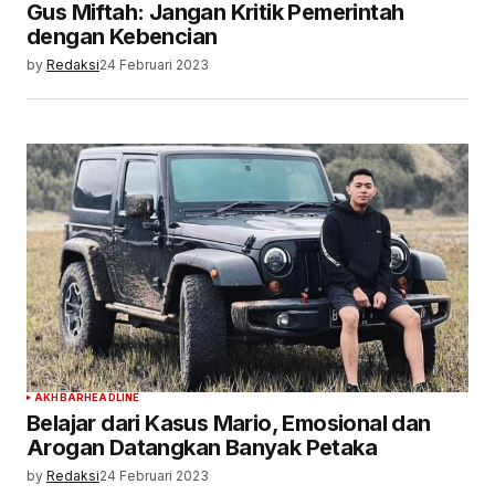
Gus Miftah: Jangan Kritik Pemerintah
dengan Kebencian
by
Redaksi
24 Februari 2023
AKHBAR
HEADLINE
Belajar dari Kasus Mario, Emosional dan
Arogan Datangkan Banyak Petaka
by
Redaksi
24 Februari 2023