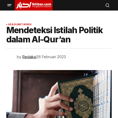
HEADLINE
TADRIS
Mendeteksi Istilah Politik
dalam Al-Qur’an
by
Redaksi
26 Februari 2023