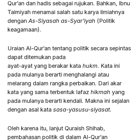
Qur’an dan hadis sebagai rujukan. Bahkan, Ibnu
Taimiyah menamai salah satu karya ilmiahnya
dengan
As-Siyasah as-Syar’iyah
(Politik
keagamaan).
Uraian Al-Qur’an tentang politik secara sepintas
dapat ditemukan pada
ayat-ayat yang berakar kata
hukm
. Kata ini
pada mulanya berarti menghalangi atau
melarang dalam rangka perbaikan. Dari akar
kata yang sama terbentuk lafaz
hikmah
yang
pada mulanya berarti kendali. Makna ini sejalan
dengan asal kata
sasa-yasusu-siyasat.
Oleh karena itu, lanjut Quraish Shihab,
pembahasan politik di dalam Al-Qur’an