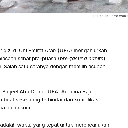
Ilustrasi infused wate
r gizi di Uni Emirat Arab (UEA) menganjurkan
asaan sehat pra-puasa (
pre-fasting habits
)
n
. Salah satu caranya dengan memilih asupan
.
S) Burjeel Abu Dhabi, UEA, Archana Baju
uat seseorang terhindar dari komplikasi
a bulan suci.
adalah waktu yang tepat untuk merencanakan