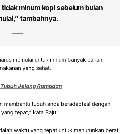
 tidak minum kopi sebelum bulan
mulai,” tambahnya.
harus memulai untuk minum banyak cairan,
h makanan yang sehat.
i Tubuh Jelang Ramadan
kan membantu tubuh anda beradaptasi dengan
yang tepat,” kata Baju.
alah waktu yang tepat untuk menurunkan berat