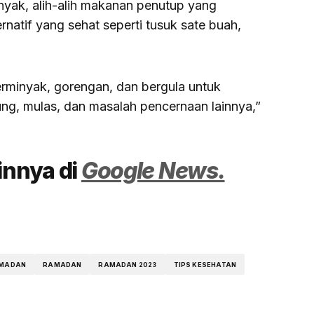
yak, alih-alih makanan penutup yang
natif yang sehat seperti tusuk sate buah,
erminyak, gorengan, dan bergula untuk
ng, mulas, dan masalah pencernaan lainnya,”
ainnya di
Google News.
AMADAN
RAMADAN
RAMADAN 2023
TIPS KESEHATAN