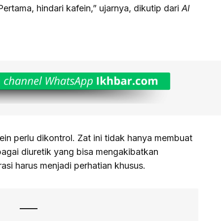
rtama, hindari kafein,” ujarnya, dikutip dari
Al
n perlu dikontrol. Zat ini tidak hanya membuat
sebagai diuretik yang bisa mengakibatkan
rasi harus menjadi perhatian khusus.