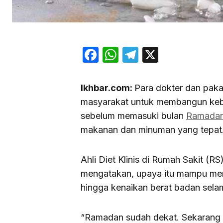
Facebook
WhatsApp
Telegram
X
Ikhbar.com:
Para dokter dan paka
masyarakat untuk membangun kebi
sebelum memasuki bulan
Ramada
makanan dan minuman yang tepat
Ahli Diet Klinis di Rumah Sakit (R
mengatakan, upaya itu mampu memb
hingga kenaikan berat badan selam
“Ramadan sudah dekat. Sekarang 