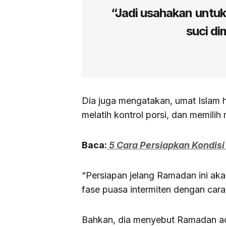
“Jadi usahakan untuk
suci di
Dia juga mengatakan, umat Islam 
melatih kontrol porsi, dan memili
Baca:
5 Cara Persiapkan Kondis
“Persiapan jelang Ramadan ini a
fase puasa intermiten dengan cara 
Bahkan, dia menyebut Ramadan ad