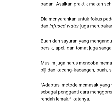
badan. Asalkan praktik makan seha
Dia menyarankan untuk fokus pada h
dan
infused water
juga merupakan 
Buah dan sayuran yang mengandung
persik, apel, dan tomat juga sang
Muslim juga harus mencoba memas
biji dan kacang-kacangan, buah, s
“Adaptasi metode memasak yang 
sebagai pengganti cara menggoren
rendah lemak,” katanya.