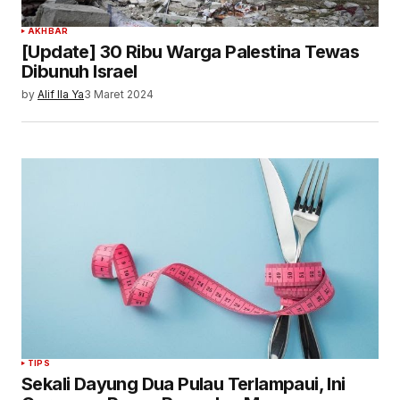
AKHBAR
[Update] 30 Ribu Warga Palestina Tewas
Dibunuh Israel
by
Alif Ila Ya
3 Maret 2024
TIPS
Sekali Dayung Dua Pulau Terlampaui, Ini