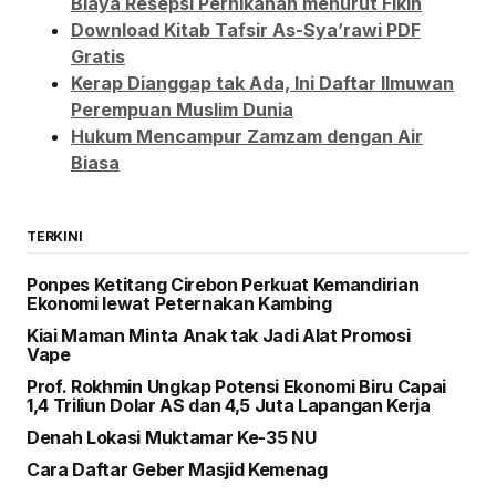
Biaya Resepsi Pernikahan menurut Fikih
Download Kitab Tafsir As-Sya’rawi PDF
Gratis
Kerap Dianggap tak Ada, Ini Daftar Ilmuwan
Perempuan Muslim Dunia
Hukum Mencampur Zamzam dengan Air
Biasa
TERKINI
Ponpes Ketitang Cirebon Perkuat Kemandirian
Ekonomi lewat Peternakan Kambing
Kiai Maman Minta Anak tak Jadi Alat Promosi
Vape
Prof. Rokhmin Ungkap Potensi Ekonomi Biru Capai
1,4 Triliun Dolar AS dan 4,5 Juta Lapangan Kerja
Denah Lokasi Muktamar Ke-35 NU
Cara Daftar Geber Masjid Kemenag