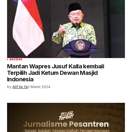
AKHBAR
Mantan Wapres Jusuf Kalla kembali
Terpilih Jadi Ketum Dewan Masjid
Indonesia
by
Alif Ila Ya
2 Maret 2024