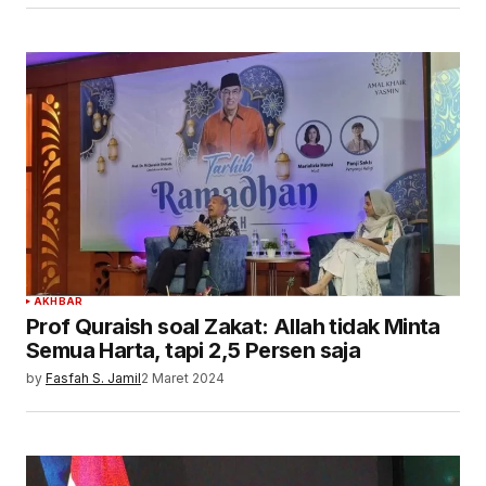
AKHBAR
Prof Quraish soal Zakat: Allah tidak Minta
Semua Harta, tapi 2,5 Persen saja
by
Fasfah S. Jamil
2 Maret 2024