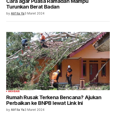
Cara agar Puasa Ramadan Mampu
Turunkan Berat Badan
by
Alif Ila Ya
3 Maret 2024
AKHBAR
Rumah Rusak Terkena Bencana? Ajukan
Perbaikan ke BNPB lewat Link Ini
by
Alif Ila Ya
3 Maret 2024