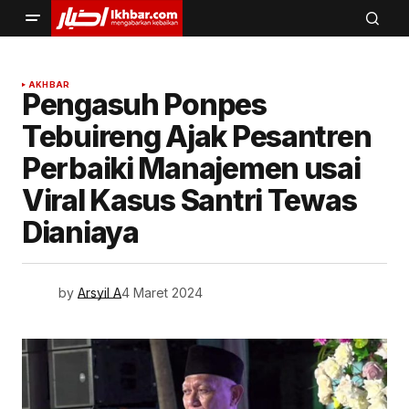
AKHBAR
Pengasuh Ponpes
Tebuireng Ajak Pesantren
Perbaiki Manajemen usai
Viral Kasus Santri Tewas
Dianiaya
by
Arsyil A
4 Maret 2024