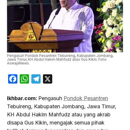
Pengasuh Pondok Pesantren Tebuireng, Kabupaten Jombang,
Jawa Timur, KH Abdul Hakim Mahfudz alias Gus Kikin. Foto:
AswajaNews
Facebook
WhatsApp
Telegram
X
Ikhbar.com:
Pengasuh
Pondok Pesantren
Tebuireng, Kabupaten Jombang, Jawa Timur,
KH Abdul Hakim Mahfudz atau yang akrab
disapa Gus Kikin, mengajak semua pihak