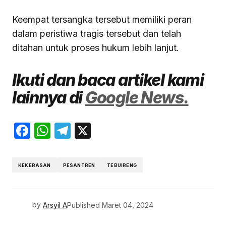
Keempat tersangka tersebut memiliki peran
dalam peristiwa tragis tersebut dan telah
ditahan untuk proses hukum lebih lanjut.
Ikuti dan baca artikel kami
lainnya di
Google News.
Facebook
WhatsApp
Telegram
X
KEKERASAN
PESANTREN
TEBUIRENG
by
Arsyil A
Published
Maret 04, 2024