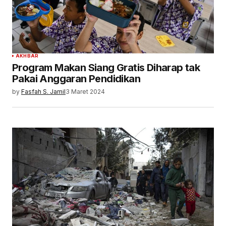
AKHBAR
Program Makan Siang Gratis Diharap tak
Pakai Anggaran Pendidikan
by
Fasfah S. Jamil
3 Maret 2024