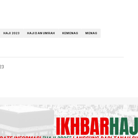
HAJI 2023
HAJI DAN UMRAH
KEMENAG
MENAG
23