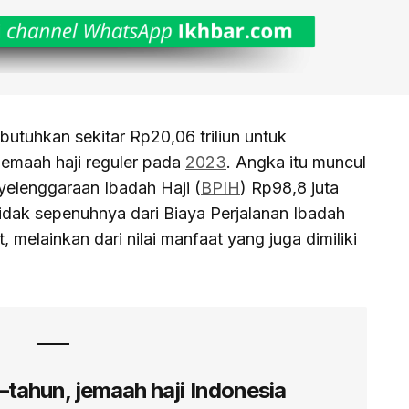
ibutuhkan sekitar Rp20,06 triliun untuk
emaah haji reguler pada
2023
. Angka itu muncul
elenggaraan Ibadah Haji (
BPIH
) Rp98,8 juta
tidak sepenuhnya dari Biaya Perjalanan Ibadah
 melainkan dari nilai manfaat yang juga dimiliki
tahun, jemaah haji Indonesia