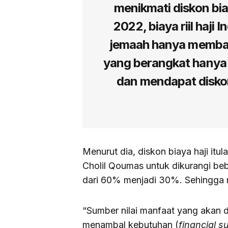
menikmati diskon bia
2022, biaya riil haji
jemaah hanya membaya
yang berangkat hanya ba
dan mendapat disko
Menurut dia, diskon biaya haji it
Cholil Qoumas untuk dikurangi beb
dari 60% menjadi 30%. Sehingga
“Sumber nilai manfaat yang akan
menambal kebutuhan (
financial s