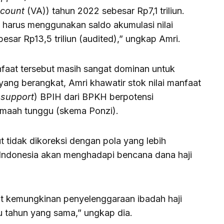
ccount
(VA)) tahun 2022 sebesar Rp7,1 triliun.
 harus menggunakan saldo akumulasi nilai
sar Rp13,5 triliun (audited),” ungkap Amri.
nfaat tersebut masih sangat dominan untuk
g berangkat, Amri khawatir stok nilai manfaat
 support
) BPIH dari BPKH berpotensi
emaah tunggu (skema Ponzi).
t tidak dikoreksi dengan pola yang lebih
 Indonesia akan menghadapi bencana dana haji
at kemungkinan penyelenggaraan ibadah haji
u tahun yang sama,” ungkap dia.