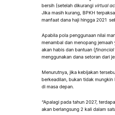
bersih (setelah dikurangi
virtual a
Jika masih kurang, BPKH terpaksa
manfaat dana haji hingga 2021 sebe
Apabila pola penggunaan nilai ma
menambal dan menopang jemaah yan
akan habis dan bantuan (
financial
menggunakan dana setoran dari j
Menurutnya, jika kebijakan tersebu
berkeadilan, bukan tidak mungkin
di masa depan.
“Apalagi pada tahun 2027, terdap
akan berlangsung 2 kali dalam sat