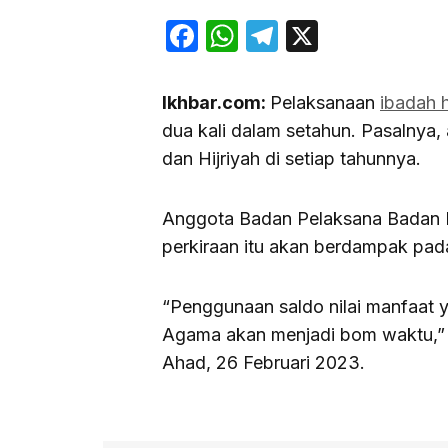
Facebook
WhatsApp
Telegram
X
Ikhbar.com:
Pelaksanaan
ibadah h
dua kali dalam setahun. Pasalnya, 
dan Hijriyah di setiap tahunnya.
Anggota Badan Pelaksana Badan P
perkiraan itu akan berdampak pada
“Penggunaan saldo nilai manfaat 
Agama akan menjadi bom waktu,” t
Ahad, 26 Februari 2023.