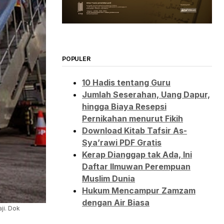
POPULER
10 Hadis tentang Guru
Jumlah Seserahan, Uang Dapur,
hingga Biaya Resepsi
Pernikahan menurut Fikih
Download Kitab Tafsir As-
Sya’rawi PDF Gratis
Kerap Dianggap tak Ada, Ini
Daftar Ilmuwan Perempuan
Muslim Dunia
Hukum Mencampur Zamzam
dengan Air Biasa
ji. Dok