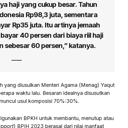
ya haji yang cukup besar. Tahun
 Indonesia Rp98,3 juta, sementara
r Rp35 juta. Itu artinya jemaah
yar 40 persen dari biaya riil haji
n sebesar 60 persen,” katanya.
ulah yang diusulkan Menteri Agama (Menag) Yaqut
erapa waktu lalu. Besaran idealnya disusutkan
 muncul usul komposisi 70%:30%.
 digunakan BPKH untuk membantu, menutup atau
upport
) BPIH 2023 berasal dari nilai manfaat