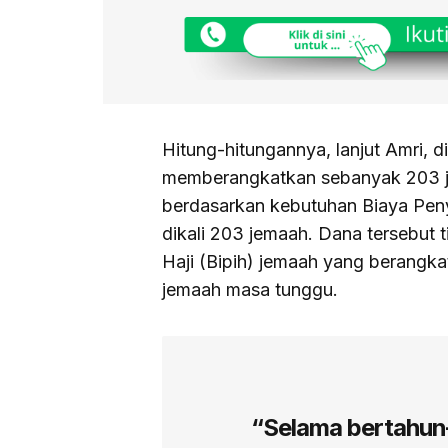
Hitung-hitungannya, lanjut Amri, d
memberangkatkan sebanyak 203 j
berdasarkan kebutuhan Biaya Peny
dikali 203 jemaah. Dana tersebut 
Haji (Bipih) jemaah yang berangkat,
jemaah masa tunggu.
“Selama bertahun–