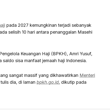
aji
pada 2027 kemungkinan terjadi sebanyak
ada selisih 10 hari antara penanggalan Masehi
engelola Keuangan Haji (BPKH), Amri Yusuf,
 saldo sisa manfaat jemaah haji Indonesia.
yang sangat massif yang dikhawatirkan
Menteri
ulis dia, di laman
bpkh.go.id
, dikutip pada