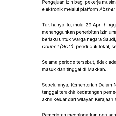
Pengajuan izin bagi pekerja musim
elektronik melalui platform
Absher 
Tak hanya itu, mulai 29 April hing
menangguhkan penerbitan izin umr
berlaku untuk warga negara Saud
Council (GCC)
, penduduk lokal, s
Selama periode tersebut, tidak ada
masuk dan tinggal di Makkah.
Sebelumnya, Kementerian Dalam N
tanggal terakhir kedatangan peme
akhir keluar dari wilayah Kerajaan
Pemerintah mengingatkan perusa