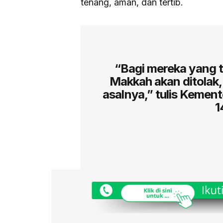
tenang, aman, dan tertib.
“Bagi mereka yang ti
Makkah akan ditolak
asalnya,” tulis Kement
1