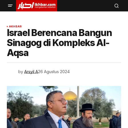
AKHBAR
Israel Berencana Bangun
Sinagog di Kompleks Al-
Aqsa
by
Arsyil A
26 Agustus 2024