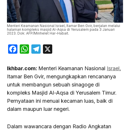
Menteri Keamanan Nasional Israel, Itamar Ben Gvir, berjalan melalui
halaman kompleks masjid Al-Aqsa di Yerusalem pada 3 Januari
2023. Dok: AFP/Minhelet Har-Habait.
Facebook
WhatsApp
Telegram
X
Ikhbar.com:
Menteri Keamanan Nasional
Israel
,
Itamar Ben Gvir, mengungkapkan rencananya
untuk membangun sebuah sinagoge di
kompleks Masjid Al-Aqsa di Yerusalem Timur.
Pernyataan ini menuai kecaman luas, baik di
dalam maupun luar negeri.
Dalam wawancara dengan Radio Angkatan