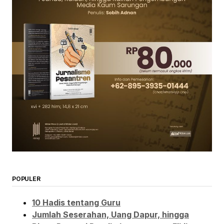
POPULER
10 Hadis tentang Guru
Jumlah Seserahan, Uang Dapur, hingga