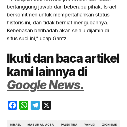
bertanggung jawab dari beberapa pihak, Israel
berkomitmen untuk mempertahankan status
historis ini, dan tidak berniat mengubahnya.
Kebebasan beribadah akan selalu dijamin di
situs suci ini,” ucap Gantz.
Ikuti dan baca artikel
kami lainnya di
Google News.
Facebook
WhatsApp
Telegram
X
ISRAEL
MASJID AL-AQSA
PALESTINA
YAHUDI
ZIONISME