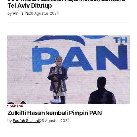
Tel Aviv Ditutup
by
Alif Ila Ya
26 Agustus 2024
AKHBAR
Zulkifli Hasan kembali Pimpin PAN
by
Fasfah S. Jamil
25 Agustus 2024