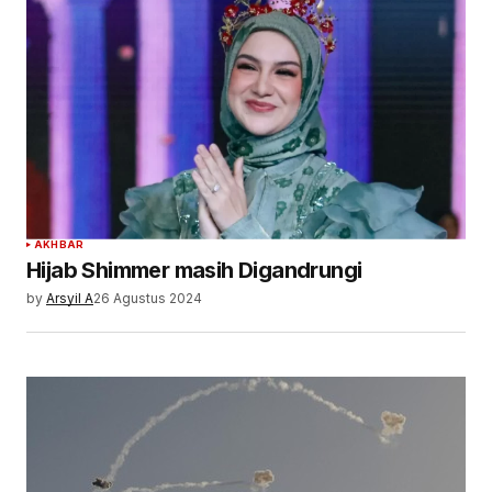
AKHBAR
Hijab Shimmer masih Digandrungi
by
Arsyil A
26 Agustus 2024