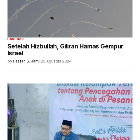
AKHBAR
Setelah Hizbullah, Giliran Hamas Gempur
Israel
by
Fasfah S. Jamil
26 Agustus 2024