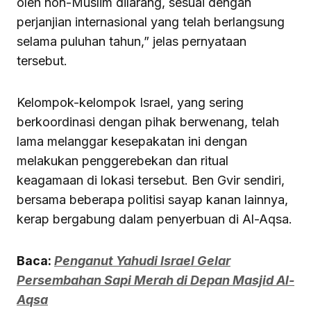
oleh non-Muslim dilarang, sesuai dengan
perjanjian internasional yang telah berlangsung
selama puluhan tahun,” jelas pernyataan
tersebut.
Kelompok-kelompok Israel, yang sering
berkoordinasi dengan pihak berwenang, telah
lama melanggar kesepakatan ini dengan
melakukan penggerebekan dan ritual
keagamaan di lokasi tersebut. Ben Gvir sendiri,
bersama beberapa politisi sayap kanan lainnya,
kerap bergabung dalam penyerbuan di Al-Aqsa.
Baca:
Penganut Yahudi Israel Gelar
Persembahan Sapi Merah di Depan Masjid Al-
Aqsa