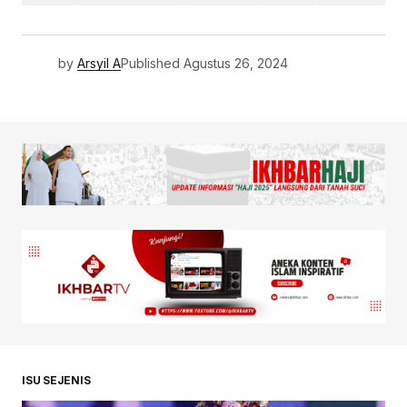
by
Arsyil A
Published
Agustus 26, 2024
ISU SEJENIS