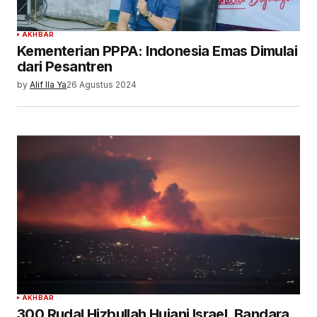
AKHBAR
Kementerian PPPA: Indonesia Emas Dimulai
dari Pesantren
by
Alif Ila Ya
26 Agustus 2024
AKHBAR
300 Rudal Hizbullah Hujani Israel, Bandara