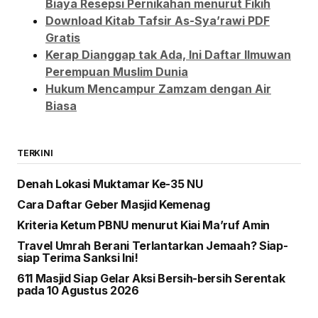
Biaya Resepsi Pernikahan menurut Fikih
Download Kitab Tafsir As-Sya’rawi PDF
Gratis
Kerap Dianggap tak Ada, Ini Daftar Ilmuwan
Perempuan Muslim Dunia
Hukum Mencampur Zamzam dengan Air
Biasa
TERKINI
Denah Lokasi Muktamar Ke-35 NU
Cara Daftar Geber Masjid Kemenag
Kriteria Ketum PBNU menurut Kiai Ma’ruf Amin
Travel Umrah Berani Terlantarkan Jemaah? Siap-
siap Terima Sanksi Ini!
611 Masjid Siap Gelar Aksi Bersih-bersih Serentak
pada 10 Agustus 2026