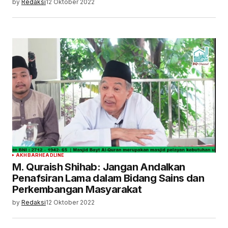
by
Redaksi
12 Oktober 2022
AKHBAR
HEADLINE
M. Quraish Shihab: Jangan Andalkan
Penafsiran Lama dalam Bidang Sains dan
Perkembangan Masyarakat
by
Redaksi
12 Oktober 2022