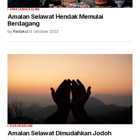
AMALAN
HEADLINE
Amalan Selawat Hendak Memulai
Berdagang
by
Redaksi
13 Oktober 2022
DOA
HEADLINE
Amalan Selawat Dimudahkan Jodoh