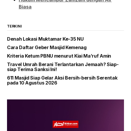
Biasa
TERKINI
Denah Lokasi Muktamar Ke-35 NU
Cara Daftar Geber Masjid Kemenag
Kriteria Ketum PBNU menurut Kiai Ma’ruf Amin
Travel Umrah Berani Terlantarkan Jemaah? Siap-
siap Terima Sanksi Ini!
611 Masjid Siap Gelar Aksi Bersih-bersih Serentak
pada 10 Agustus 2026