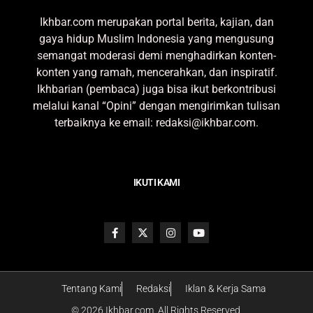
Ikhbar.com merupakan portal berita, kajian, dan
gaya hidup Muslim Indonesia yang mengusung
semangat moderasi demi menghadirkan konten-
konten yang ramah, mencerahkan, dan inspiratif.
Ikhbarian (pembaca) juga bisa ikut berkontribusi
melalui kanal “Opini” dengan mengirimkan tulisan
terbaiknya ke email: redaksi@ikhbar.com.
IKUTI KAMI
Tentang Kami
Redaksi
Iklan & Kerja Sama
© 2026 Ikhbar.com. All Rights Reserved.