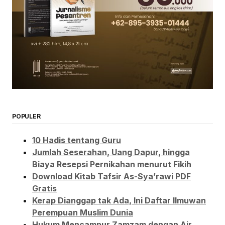
POPULER
10 Hadis tentang Guru
Jumlah Seserahan, Uang Dapur, hingga
Biaya Resepsi Pernikahan menurut Fikih
Download Kitab Tafsir As-Sya’rawi PDF
Gratis
Kerap Dianggap tak Ada, Ini Daftar Ilmuwan
Perempuan Muslim Dunia
Hukum Mencampur Zamzam dengan Air