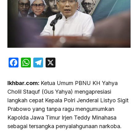
Facebook
WhatsApp
Telegram
X
Ikhbar.com:
Ketua Umum PBNU KH Yahya
Cholil Staquf (Gus Yahya) mengapresiasi
langkah cepat Kepala Polri Jenderal Listyo Sigit
Prabowo yang tanpa ragu mengumumkan
Kapolda Jawa Timur Irjen Teddy Minahasa
sebagai tersangka penyalahgunaan narkoba.