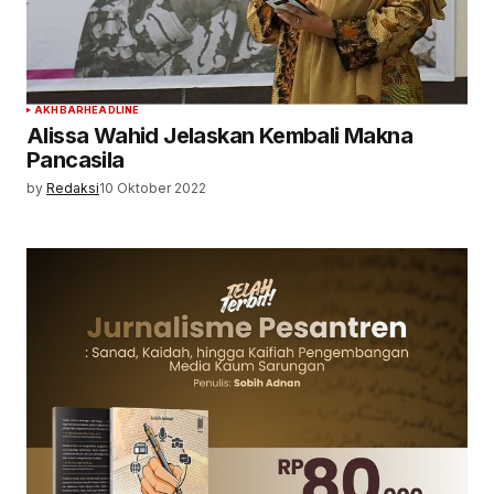
AKHBAR
HEADLINE
Alissa Wahid Jelaskan Kembali Makna
Pancasila
by
Redaksi
10 Oktober 2022