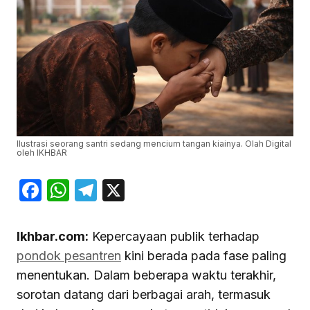
Ilustrasi seorang santri sedang mencium tangan kiainya. Olah Digital
oleh IKHBAR
Facebook
WhatsApp
Telegram
X
Ikhbar.com:
Kepercayaan publik terhadap
pondok pesantren
kini berada pada fase paling
menentukan. Dalam beberapa waktu terakhir,
sorotan datang dari berbagai arah, termasuk