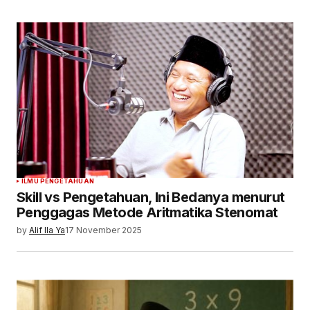
ILMU PENGETAHUAN
Skill vs Pengetahuan, Ini Bedanya menurut
Penggagas Metode Aritmatika Stenomat
by
Alif Ila Ya
17 November 2025