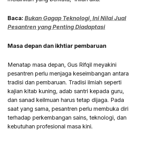
Baca:
Bukan Gagap Teknologi, Ini Nilai Jual
Pesantren yang Penting Diadaptasi
Masa depan dan ikhtiar pembaruan
Menatap masa depan, Gus Rifqil meyakini
pesantren perlu menjaga keseimbangan antara
tradisi dan pembaruan. Tradisi ilmiah seperti
kajian kitab kuning, adab santri kepada guru,
dan sanad keilmuan harus tetap dijaga. Pada
saat yang sama, pesantren perlu membuka diri
terhadap perkembangan sains, teknologi, dan
kebutuhan profesional masa kini.