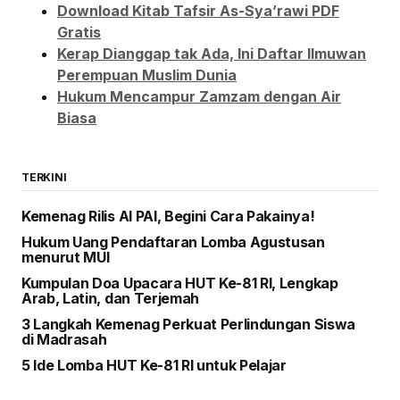
Download Kitab Tafsir As-Sya’rawi PDF
Gratis
Kerap Dianggap tak Ada, Ini Daftar Ilmuwan
Perempuan Muslim Dunia
Hukum Mencampur Zamzam dengan Air
Biasa
TERKINI
Kemenag Rilis AI PAI, Begini Cara Pakainya!
Hukum Uang Pendaftaran Lomba Agustusan
menurut MUI
Kumpulan Doa Upacara HUT Ke-81 RI, Lengkap
Arab, Latin, dan Terjemah
3 Langkah Kemenag Perkuat Perlindungan Siswa
di Madrasah
5 Ide Lomba HUT Ke-81 RI untuk Pelajar