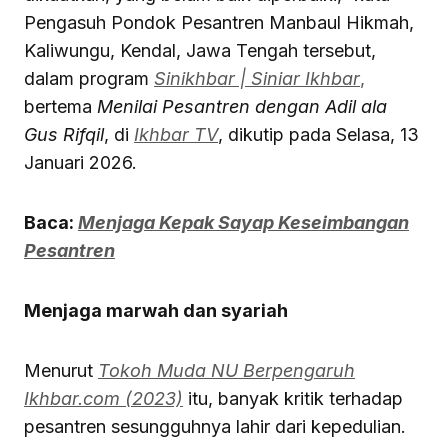
Pengasuh Pondok Pesantren Manbaul Hikmah,
Kaliwungu, Kendal, Jawa Tengah tersebut,
dalam program
Sinikhbar | Siniar Ikhbar
,
bertema
Menilai Pesantren dengan Adil ala
Gus Rifqil
, di
Ikhbar TV
, dikutip pada Selasa, 13
Januari 2026.
Baca:
Menjaga Kepak Sayap Keseimbangan
Pesantren
Menjaga marwah dan syariah
Menurut
Tokoh Muda NU Berpengaruh
Ikhbar.com (2023)
itu, banyak kritik terhadap
pesantren sesungguhnya lahir dari kepedulian.