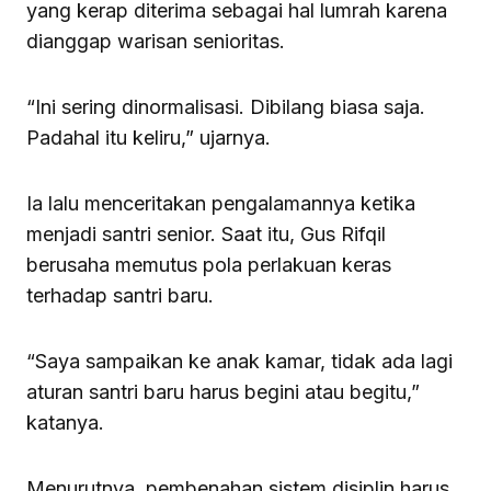
yang kerap diterima sebagai hal lumrah karena
dianggap warisan senioritas.
“Ini sering dinormalisasi. Dibilang biasa saja.
Padahal itu keliru,” ujarnya.
Ia lalu menceritakan pengalamannya ketika
menjadi santri senior. Saat itu, Gus Rifqil
berusaha memutus pola perlakuan keras
terhadap santri baru.
“Saya sampaikan ke anak kamar, tidak ada lagi
aturan santri baru harus begini atau begitu,”
katanya.
Menurutnya, pembenahan sistem disiplin harus