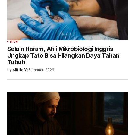
TREN
Selain Haram, Ahli Mikrobiologi Inggris
Ungkap Tato Bisa Hilangkan Daya Tahan
Tubuh
by
Alif Ila Ya
6 Januari 2026