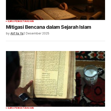
ILMU PENGETAHUAN
Mitigasi Bencana dalam Sejarah Islam
by
Alif Ila Ya
2 Desember 2025
ILMU PENGETAHUAN