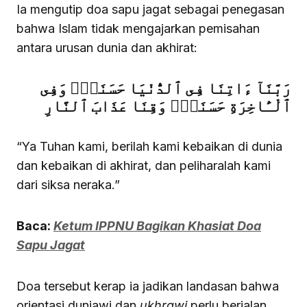
Ia mengutip doa sapu jagat sebagai penegasan
bahwa Islam tidak mengajarkan pemisahan
antara urusan dunia dan akhirat:
رَبَّنَآ ءَاتِنَا فِى ٱلدُّنْيَا حَسَنَةًۭ وَفِى
ٱلْـَٔاخِرَةِ حَسَنَةًۭ وَقِنَا عَذَابَ ٱلنَّارِ
“Ya Tuhan kami, berilah kami kebaikan di dunia
dan kebaikan di akhirat, dan peliharalah kami
dari siksa neraka.”
Baca:
Ketum IPPNU Bagikan Khasiat Doa
Sapu Jagat
Doa tersebut kerap ia jadikan landasan bahwa
orientasi duniawi dan
ukhrawi
perlu berjalan