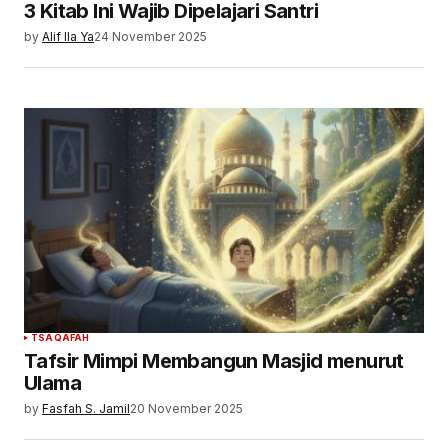
3 Kitab Ini Wajib Dipelajari Santri
by
Alif Ila Ya
24 November 2025
TSAQAFAH
Tafsir Mimpi Membangun Masjid menurut
Ulama
by
Fasfah S. Jamil
20 November 2025