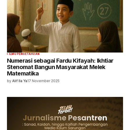
ILMU PENGETAHUAN
Numerasi sebagai Fardu Kifayah: Ikhtiar
Stenomat Bangun Masyarakat Melek
Matematika
by
Alif Ila Ya
17 November 2025