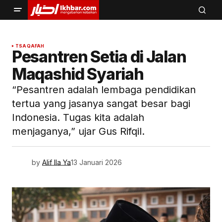
TSAQAFAH
Pesantren Setia di Jalan
Maqashid Syariah
“Pesantren adalah lembaga pendidikan
tertua yang jasanya sangat besar bagi
Indonesia. Tugas kita adalah
menjaganya,” ujar Gus Rifqil.
by
Alif Ila Ya
13 Januari 2026