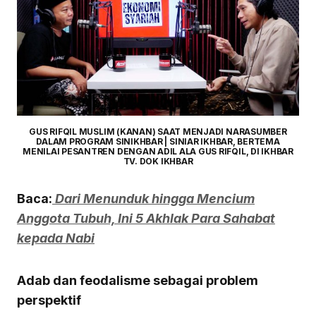
GUS RIFQIL MUSLIM (KANAN) SAAT MENJADI NARASUMBER
DALAM PROGRAM SINIKHBAR | SINIAR IKHBAR, BERTEMA
MENILAI PESANTREN DENGAN ADIL ALA GUS RIFQIL, DI IKHBAR
TV. DOK IKHBAR
Baca:
Dari Menunduk hingga Mencium
Anggota Tubuh, Ini 5 Akhlak Para Sahabat
kepada Nabi
Adab dan feodalisme sebagai problem
perspektif