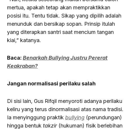
mertua, apakah tetap akan mempraktikkan
posisi itu. Tentu tidak. Sikap yang dipilih adalah
menunduk dan bersikap sopan. Prinsip itulah
yang diterapkan santri saat mencium tangan
kiai,” katanya.
Baca:
Benarkah Bullying Justru Pererat
Keakraban?
Jangan normalisasi perilaku salah
Di sisi lain, Gus Rifqil menyoroti adanya perilaku
keliru yang terus dinormalisasi atas nama tradisi.
Ia menyinggung praktik
bullying
(perundungan)
hingga bentuk
takzir
(hukuman) fisik berlebihan