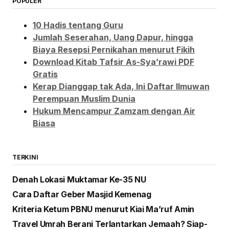
POPULER
10 Hadis tentang Guru
Jumlah Seserahan, Uang Dapur, hingga
Biaya Resepsi Pernikahan menurut Fikih
Download Kitab Tafsir As-Sya’rawi PDF
Gratis
Kerap Dianggap tak Ada, Ini Daftar Ilmuwan
Perempuan Muslim Dunia
Hukum Mencampur Zamzam dengan Air
Biasa
TERKINI
Denah Lokasi Muktamar Ke-35 NU
Cara Daftar Geber Masjid Kemenag
Kriteria Ketum PBNU menurut Kiai Ma’ruf Amin
Travel Umrah Berani Terlantarkan Jemaah? Siap-