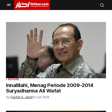
AKHBAR
Innalillahi, Menag Periode 2009-2014
Suryadharma Ali Wafat
by
Fasfah S. Jamil
31 Juli 2025