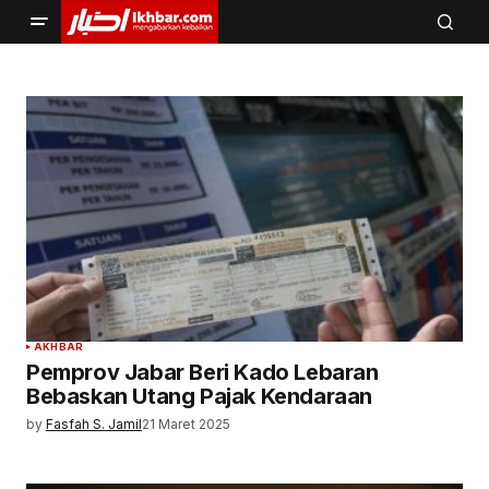
AKHBAR
Pemprov Jabar Beri Kado Lebaran
Bebaskan Utang Pajak Kendaraan
by
Fasfah S. Jamil
21 Maret 2025