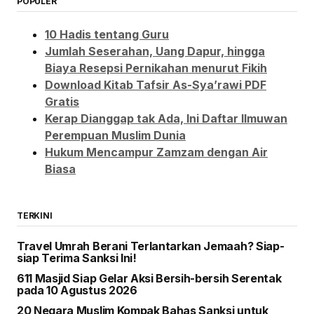
POPULER
10 Hadis tentang Guru
Jumlah Seserahan, Uang Dapur, hingga
Biaya Resepsi Pernikahan menurut Fikih
Download Kitab Tafsir As-Sya’rawi PDF
Gratis
Kerap Dianggap tak Ada, Ini Daftar Ilmuwan
Perempuan Muslim Dunia
Hukum Mencampur Zamzam dengan Air
Biasa
TERKINI
Travel Umrah Berani Terlantarkan Jemaah? Siap-
siap Terima Sanksi Ini!
611 Masjid Siap Gelar Aksi Bersih-bersih Serentak
pada 10 Agustus 2026
20 Negara Muslim Kompak Bahas Sanksi untuk