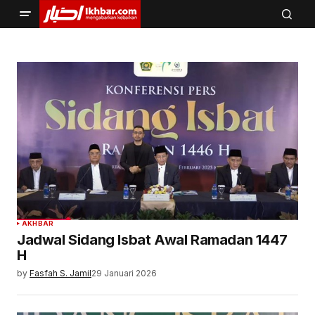
AKHBAR
Jadwal Sidang Isbat Awal Ramadan 1447
H
by
Fasfah S. Jamil
29 Januari 2026