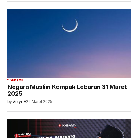
AKHBAR
Negara Muslim Kompak Lebaran 31 Maret
2025
by
Arsyil A
29 Maret 2025