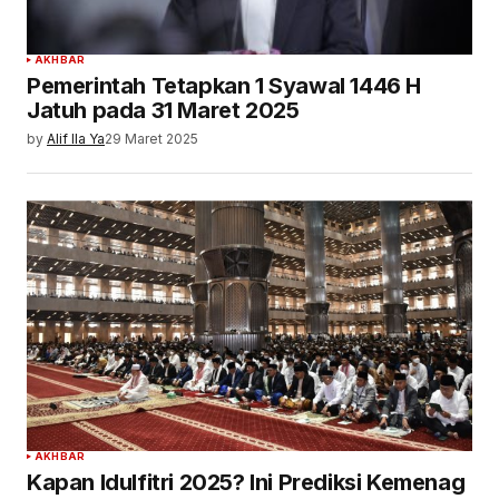
AKHBAR
Pemerintah Tetapkan 1 Syawal 1446 H
Jatuh pada 31 Maret 2025
by
Alif Ila Ya
29 Maret 2025
AKHBAR
Kapan Idulfitri 2025? Ini Prediksi Kemenag