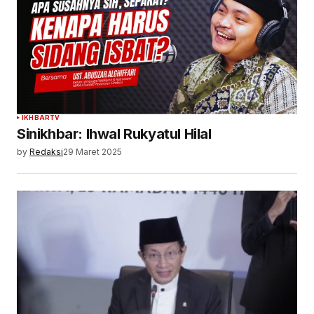
IKHBARTV
Sinikhbar: Ihwal Rukyatul Hilal
by
Redaksi
29 Maret 2025