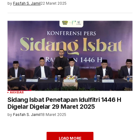
by
Fasfah S. Jamil
22 Maret 2025
AKHBAR
Sidang Isbat Penetapan Idulfitri 1446 H
Digelar Digelar 29 Maret 2025
by
Fasfah S. Jamil
18 Maret 2025
LOAD MORE