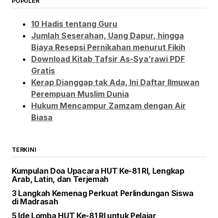
POPULER
10 Hadis tentang Guru
Jumlah Seserahan, Uang Dapur, hingga
Biaya Resepsi Pernikahan menurut Fikih
Download Kitab Tafsir As-Sya’rawi PDF
Gratis
Kerap Dianggap tak Ada, Ini Daftar Ilmuwan
Perempuan Muslim Dunia
Hukum Mencampur Zamzam dengan Air
Biasa
TERKINI
Kumpulan Doa Upacara HUT Ke-81 RI, Lengkap
Arab, Latin, dan Terjemah
3 Langkah Kemenag Perkuat Perlindungan Siswa
di Madrasah
5 Ide Lomba HUT Ke-81 RI untuk Pelajar