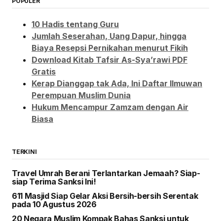
POPULER
10 Hadis tentang Guru
Jumlah Seserahan, Uang Dapur, hingga
Biaya Resepsi Pernikahan menurut Fikih
Download Kitab Tafsir As-Sya’rawi PDF
Gratis
Kerap Dianggap tak Ada, Ini Daftar Ilmuwan
Perempuan Muslim Dunia
Hukum Mencampur Zamzam dengan Air
Biasa
TERKINI
Travel Umrah Berani Terlantarkan Jemaah? Siap-
siap Terima Sanksi Ini!
611 Masjid Siap Gelar Aksi Bersih-bersih Serentak
pada 10 Agustus 2026
20 Negara Muslim Kompak Bahas Sanksi untuk