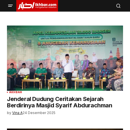
AKHBAR
Jenderal Dudung Ceritakan Sejarah
Berdirinya Masjid Syarif Abdurachman
by
Vina A
24 Desember 2025