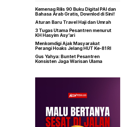
Kemenag Rilis 90 Buku Digital PAI dan
Bahasa Arab Gratis, Downlod di Sini!
Aturan Baru Travel Haji dan Umrah
3 Tugas Utama Pesantren menurut
KH Hasyim Asy’ari
Menkomdigi Ajak Masyarakat
Perangi Hoaks Jelang HUT Ke-81 RI
Gus Yahya: Buntet Pesantren
Konsisten Jaga Warisan Ulama