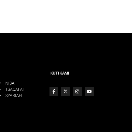
IKUTI KAMI
NISA
TSAQAFAH
SYARIAH