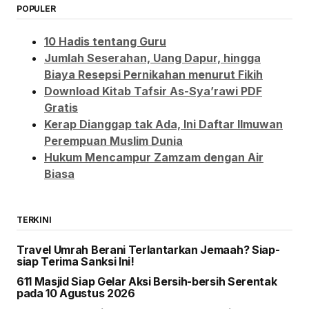
POPULER
10 Hadis tentang Guru
Jumlah Seserahan, Uang Dapur, hingga
Biaya Resepsi Pernikahan menurut Fikih
Download Kitab Tafsir As-Sya’rawi PDF
Gratis
Kerap Dianggap tak Ada, Ini Daftar Ilmuwan
Perempuan Muslim Dunia
Hukum Mencampur Zamzam dengan Air
Biasa
TERKINI
Travel Umrah Berani Terlantarkan Jemaah? Siap-
siap Terima Sanksi Ini!
611 Masjid Siap Gelar Aksi Bersih-bersih Serentak
pada 10 Agustus 2026