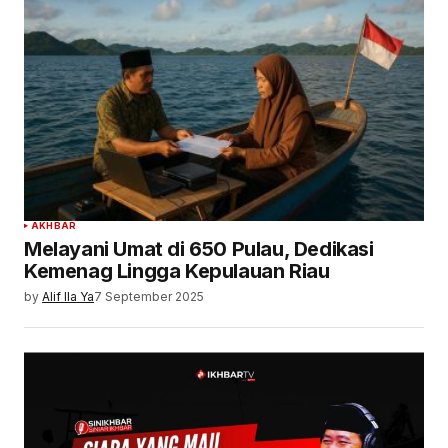
AKHBAR
Melayani Umat di 650 Pulau, Dedikasi
Kemenag Lingga Kepulauan Riau
by
Alif Ila Ya
7 September 2025