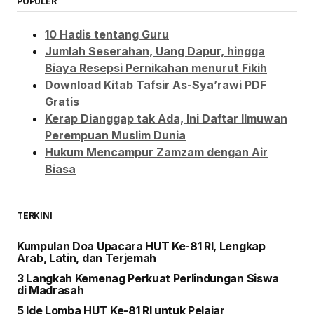
POPULER
10 Hadis tentang Guru
Jumlah Seserahan, Uang Dapur, hingga
Biaya Resepsi Pernikahan menurut Fikih
Download Kitab Tafsir As-Sya’rawi PDF
Gratis
Kerap Dianggap tak Ada, Ini Daftar Ilmuwan
Perempuan Muslim Dunia
Hukum Mencampur Zamzam dengan Air
Biasa
TERKINI
Kumpulan Doa Upacara HUT Ke-81 RI, Lengkap
Arab, Latin, dan Terjemah
3 Langkah Kemenag Perkuat Perlindungan Siswa
di Madrasah
5 Ide Lomba HUT Ke-81 RI untuk Pelajar