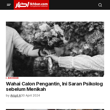
AKHBAR
Wahai Calon Pengantin, Ini Saran Psikolog
sebelum Menikah
by
Arsyil A
30 April 2024