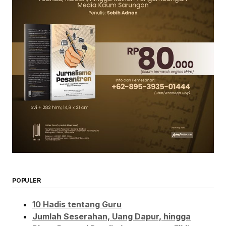
POPULER
10 Hadis tentang Guru
Jumlah Seserahan, Uang Dapur, hingga