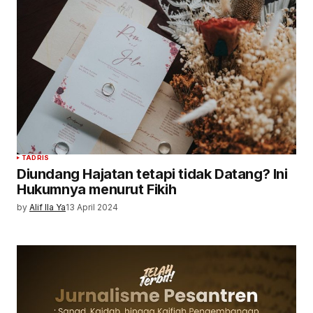
TADRIS
Diundang Hajatan tetapi tidak Datang? Ini
Hukumnya menurut Fikih
by
Alif Ila Ya
13 April 2024