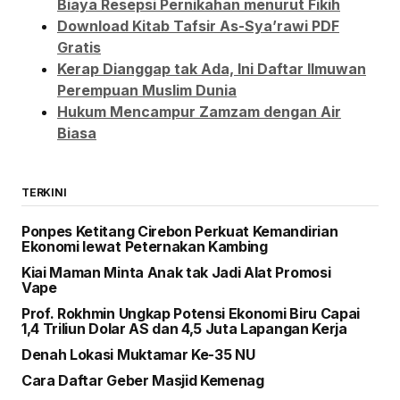
Biaya Resepsi Pernikahan menurut Fikih
Download Kitab Tafsir As-Sya’rawi PDF
Gratis
Kerap Dianggap tak Ada, Ini Daftar Ilmuwan
Perempuan Muslim Dunia
Hukum Mencampur Zamzam dengan Air
Biasa
TERKINI
Ponpes Ketitang Cirebon Perkuat Kemandirian
Ekonomi lewat Peternakan Kambing
Kiai Maman Minta Anak tak Jadi Alat Promosi
Vape
Prof. Rokhmin Ungkap Potensi Ekonomi Biru Capai
1,4 Triliun Dolar AS dan 4,5 Juta Lapangan Kerja
Denah Lokasi Muktamar Ke-35 NU
Cara Daftar Geber Masjid Kemenag