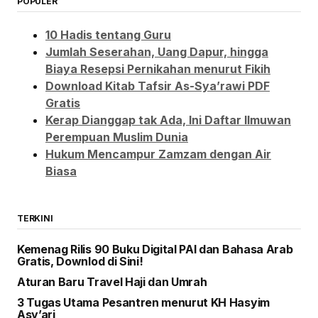
POPULER
10 Hadis tentang Guru
Jumlah Seserahan, Uang Dapur, hingga
Biaya Resepsi Pernikahan menurut Fikih
Download Kitab Tafsir As-Sya’rawi PDF
Gratis
Kerap Dianggap tak Ada, Ini Daftar Ilmuwan
Perempuan Muslim Dunia
Hukum Mencampur Zamzam dengan Air
Biasa
TERKINI
Kemenag Rilis 90 Buku Digital PAI dan Bahasa Arab
Gratis, Downlod di Sini!
Aturan Baru Travel Haji dan Umrah
3 Tugas Utama Pesantren menurut KH Hasyim
Asy’ari