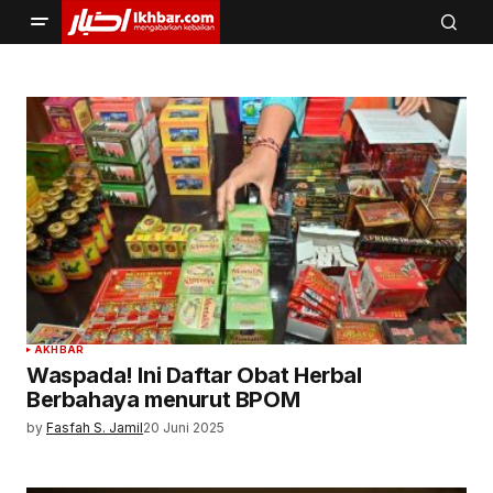
AKHBAR
Waspada! Ini Daftar Obat Herbal
Berbahaya menurut BPOM
by
Fasfah S. Jamil
20 Juni 2025