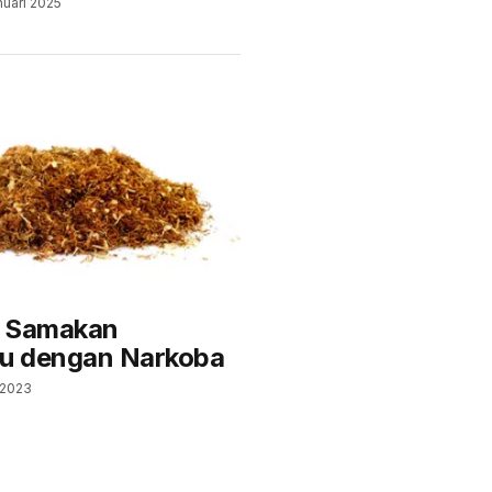
nuari 2025
k Samakan
u dengan Narkoba
 2023