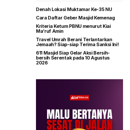
Denah Lokasi Muktamar Ke-35 NU
Cara Daftar Geber Masjid Kemenag
Kriteria Ketum PBNU menurut Kiai
Ma’ruf Amin
Travel Umrah Berani Terlantarkan
Jemaah? Siap-siap Terima Sanksi Ini!
611 Masjid Siap Gelar Aksi Bersih-
bersih Serentak pada 10 Agustus
2026