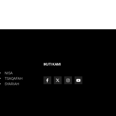
IKUTI KAMI
NISA
TSAQAFAH
SYARIAH