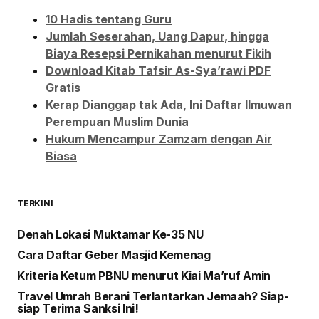
10 Hadis tentang Guru
Jumlah Seserahan, Uang Dapur, hingga
Biaya Resepsi Pernikahan menurut Fikih
Download Kitab Tafsir As-Sya’rawi PDF
Gratis
Kerap Dianggap tak Ada, Ini Daftar Ilmuwan
Perempuan Muslim Dunia
Hukum Mencampur Zamzam dengan Air
Biasa
TERKINI
Denah Lokasi Muktamar Ke-35 NU
Cara Daftar Geber Masjid Kemenag
Kriteria Ketum PBNU menurut Kiai Ma’ruf Amin
Travel Umrah Berani Terlantarkan Jemaah? Siap-
siap Terima Sanksi Ini!