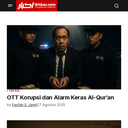
TAFSIR
OTT Korupsi dan Alarm Keras Al-Qur’an
by
Fasfah S. Jamil
27 Agustus 2025