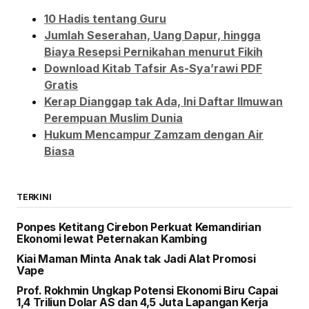
10 Hadis tentang Guru
Jumlah Seserahan, Uang Dapur, hingga
Biaya Resepsi Pernikahan menurut Fikih
Download Kitab Tafsir As-Sya’rawi PDF
Gratis
Kerap Dianggap tak Ada, Ini Daftar Ilmuwan
Perempuan Muslim Dunia
Hukum Mencampur Zamzam dengan Air
Biasa
TERKINI
Ponpes Ketitang Cirebon Perkuat Kemandirian
Ekonomi lewat Peternakan Kambing
Kiai Maman Minta Anak tak Jadi Alat Promosi
Vape
Prof. Rokhmin Ungkap Potensi Ekonomi Biru Capai
1,4 Triliun Dolar AS dan 4,5 Juta Lapangan Kerja