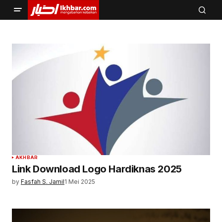
AKHBAR
Link Download Logo Hardiknas 2025
by
Fasfah S. Jamil
1 Mei 2025