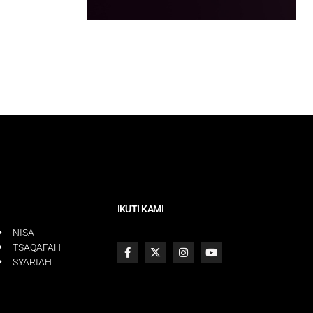
IKUTI KAMI
NISA
TSAQAFAH
SYARIAH