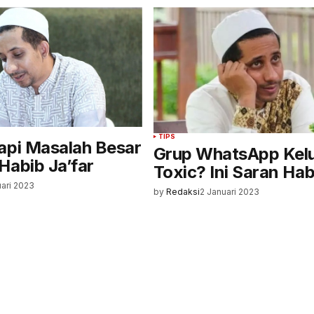
TIPS
api Masalah Besar
Grup WhatsApp Kel
Habib Ja’far
Toxic? Ini Saran Hab
uari 2023
by
Redaksi
2 Januari 2023