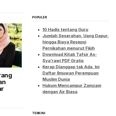
POPULER
10 Hadis tentang Guru
Jumlah Seserahan, Uang Dapur,
hingga Biaya Resepsi
Pernikahan menurut Fikih
Download Kitab Tafsir As-
Sya’rawi PDF Gratis
Kerap Dianggap tak Ada, Ini
Daftar Ilmuwan Perempuan
rang
Muslim Dunia
an
Hukum Mencampur Zamzam
ar
dengan Air Biasa
TERKINI