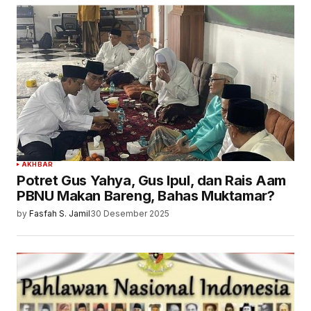
AKHBAR
Potret Gus Yahya, Gus Ipul, dan Rais Aam
PBNU Makan Bareng, Bahas Muktamar?
by
Fasfah S. Jamil
30 Desember 2025