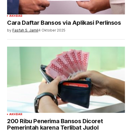
AKHBAR
Cara Daftar Bansos via Aplikasi Perlinsos
by
Fasfah S. Jamil
4 Oktober 2025
AKHBAR
200 Ribu Penerima Bansos Dicoret
Pemerintah karena Terlibat Judol