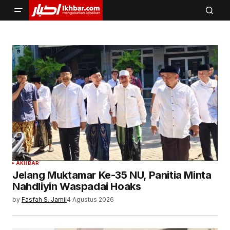
AKHBAR
Jelang Muktamar Ke-35 NU, Panitia Minta
Nahdliyin Waspadai Hoaks
by
Fasfah S. Jamil
4 Agustus 2026