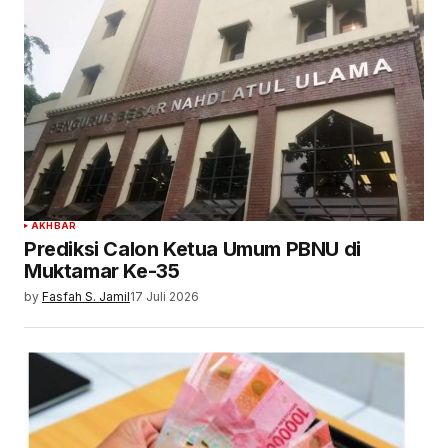
AKHBAR
Prediksi Calon Ketua Umum PBNU di
Muktamar Ke-35
by
Fasfah S. Jamil
17 Juli 2026