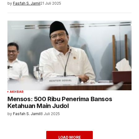
by
Fasfah S. Jamil
21 Juli 2025
AKHBAR
Mensos: 500 Ribu Penerima Bansos
Ketahuan Main Judol
by
Fasfah S. Jamil
8 Juli 2025
LOAD MORE