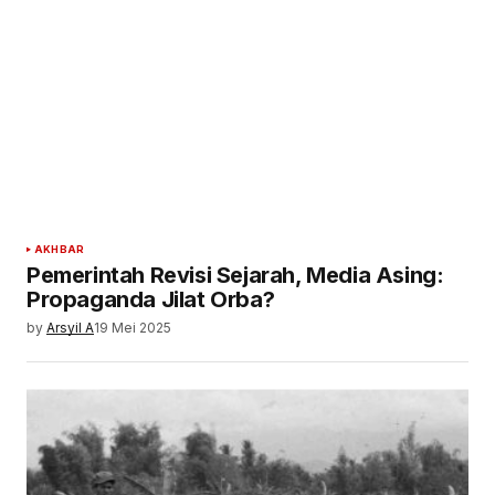
AKHBAR
Pemerintah Revisi Sejarah, Media Asing:
Propaganda Jilat Orba?
by
Arsyil A
19 Mei 2025