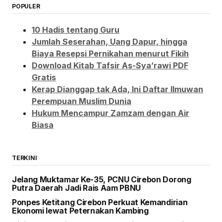
POPULER
10 Hadis tentang Guru
Jumlah Seserahan, Uang Dapur, hingga
Biaya Resepsi Pernikahan menurut Fikih
Download Kitab Tafsir As-Sya’rawi PDF
Gratis
Kerap Dianggap tak Ada, Ini Daftar Ilmuwan
Perempuan Muslim Dunia
Hukum Mencampur Zamzam dengan Air
Biasa
TERKINI
Jelang Muktamar Ke-35, PCNU Cirebon Dorong
Putra Daerah Jadi Rais Aam PBNU
Ponpes Ketitang Cirebon Perkuat Kemandirian
Ekonomi lewat Peternakan Kambing