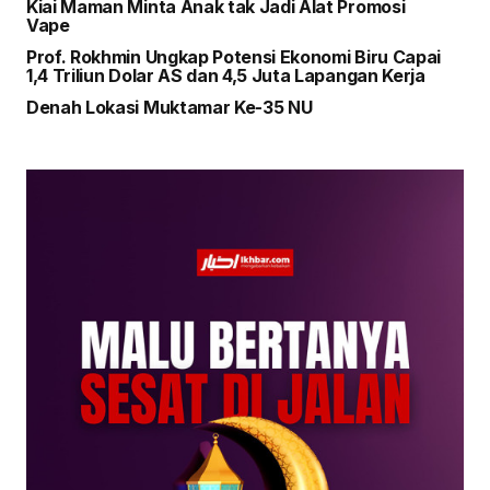
Kiai Maman Minta Anak tak Jadi Alat Promosi
Vape
Prof. Rokhmin Ungkap Potensi Ekonomi Biru Capai
1,4 Triliun Dolar AS dan 4,5 Juta Lapangan Kerja
Denah Lokasi Muktamar Ke-35 NU