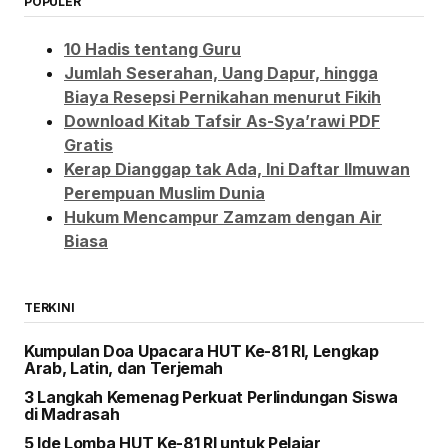
POPULER
10 Hadis tentang Guru
Jumlah Seserahan, Uang Dapur, hingga
Biaya Resepsi Pernikahan menurut Fikih
Download Kitab Tafsir As-Sya’rawi PDF
Gratis
Kerap Dianggap tak Ada, Ini Daftar Ilmuwan
Perempuan Muslim Dunia
Hukum Mencampur Zamzam dengan Air
Biasa
TERKINI
Kumpulan Doa Upacara HUT Ke-81 RI, Lengkap
Arab, Latin, dan Terjemah
3 Langkah Kemenag Perkuat Perlindungan Siswa
di Madrasah
5 Ide Lomba HUT Ke-81 RI untuk Pelajar