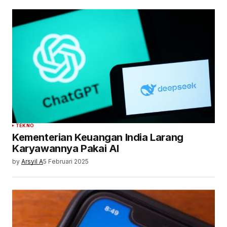
TEKNO
Kementerian Keuangan India Larang
Karyawannya Pakai AI
by
Arsyil A
5 Februari 2025