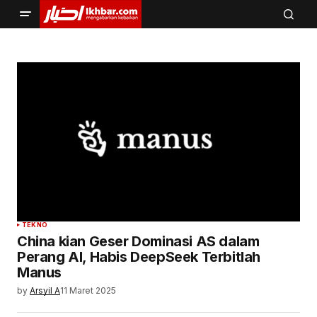
TEKNO
China kian Geser Dominasi AS dalam
Perang AI, Habis DeepSeek Terbitlah
Manus
by
Arsyil A
11 Maret 2025