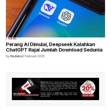
TEKNO
Perang AI Dimulai, Deepseek Kalahkan
ChatGPT Rajai Jumlah Download Sedunia
by
Redaksi
2 Februari 2025