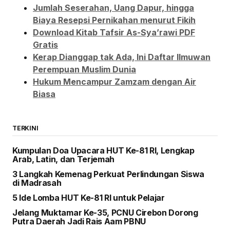
Jumlah Seserahan, Uang Dapur, hingga
Biaya Resepsi Pernikahan menurut Fikih
Download Kitab Tafsir As-Sya’rawi PDF
Gratis
Kerap Dianggap tak Ada, Ini Daftar Ilmuwan
Perempuan Muslim Dunia
Hukum Mencampur Zamzam dengan Air
Biasa
TERKINI
Kumpulan Doa Upacara HUT Ke-81 RI, Lengkap
Arab, Latin, dan Terjemah
3 Langkah Kemenag Perkuat Perlindungan Siswa
di Madrasah
5 Ide Lomba HUT Ke-81 RI untuk Pelajar
Jelang Muktamar Ke-35, PCNU Cirebon Dorong
Putra Daerah Jadi Rais Aam PBNU