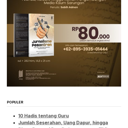
POPULER
10 Hadis tentang Guru
Jumlah Seserahan, Uang Dapur, hingga