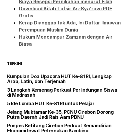
Biaya Resepsi Pernikahan menurut Fikih
Download Kitab Tafsir As-Sya’rawi PDF
Gratis
Kerap Dianggap tak Ada, Ini Daftar Ilmuwan
Perempuan Muslim Dunia
Hukum Mencampur Zamzam dengan Air
Biasa
TERKINI
Kumpulan Doa Upacara HUT Ke-81 RI, Lengkap
Arab, Latin, dan Terjemah
3 Langkah Kemenag Perkuat Perlindungan Siswa
di Madrasah
5 Ide Lomba HUT Ke-81 RI untuk Pelajar
Jelang Muktamar Ke-35, PCNU Cirebon Dorong
Putra Daerah Jadi Rais Aam PBNU
Ponpes Ketitang Cirebon Perkuat Kemandirian
Ekonomi lewat Peternakan Kambing