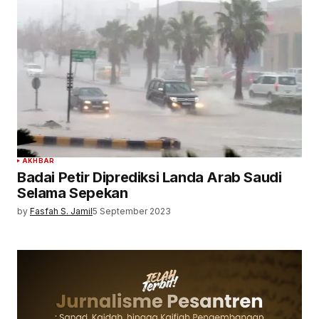
AKHBAR
Badai Petir Diprediksi Landa Arab Saudi
Selama Sepekan
by
Fasfah S. Jamil
5 September 2023