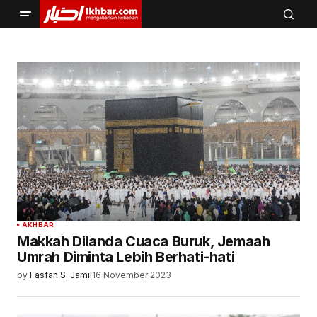
AKHBAR
Makkah Dilanda Cuaca Buruk, Jemaah
Umrah Diminta Lebih Berhati-hati
by
Fasfah S. Jamil
16 November 2023