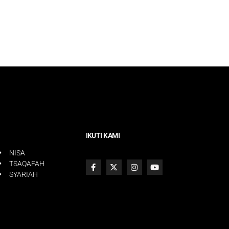
IKUTI KAMI
NISA
TSAQAFAH
SYARIAH