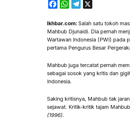
Facebook
WhatsApp
Telegram
X
Ikhbar.com:
Salah satu tokoh mas
Mahbub Djunaidi. Dia pernah men
Wartawan Indonesia (PWI) pada p
pertama Pengurus Besar Pergerak
Mahbub juga tercatat pernah mem
sebagai sosok yang kritis dan gigi
Indonesia.
Saking kritisnya, Mahbub tak jar
sejawat. Kritik-kritik tajam Mahb
(1996).