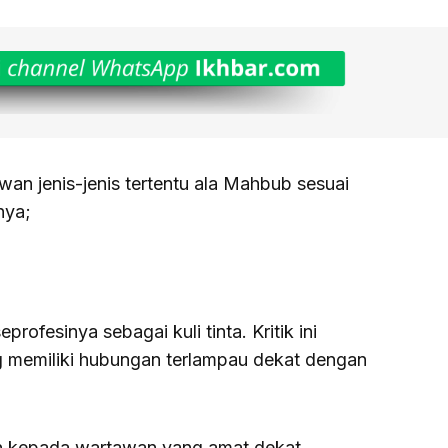
wan jenis-jenis tertentu ala Mahbub sesuai
nya;
ofesinya sebagai kuli tinta. Kritik ini
 memiliki hubungan terlampau dekat dengan
kan kepada wartawan yang amat dekat