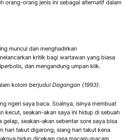
orang-orang jenis ini sebagai alternatif dalam
ring muncul dan menghadirkan
melancarkan kritik bagi wartawan yang biasa
hiperbolis, dan mengandung umpan klik.
dalam kolom
berjudul Dagangan (1993).
ng ngeri saya baca. Soalnya, isinya membuat
n kecut, seakan-akan saya ini hidup di sebuah
a gelap, seakan-akan sebentar sore saya bisa
 hari takut digarong, siang hari takut kena
enaknya hidup dicekam rasa macam-macam