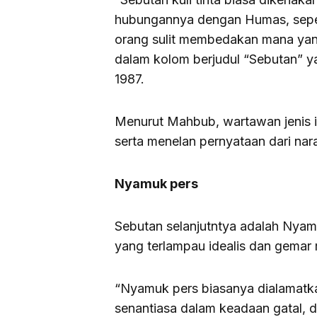
hubungannya dengan Humas, seper
orang sulit membedakan mana ya
dalam kolom berjudul “Sebutan” y
1987.
Menurut Mahbub, wartawan jenis i
serta menelan pernyataan dari nar
Nyamuk pers
Sebutan selanjutntya adalah Nyamu
yang terlampau idealis dan gema
“Nyamuk pers biasanya dialamatk
senantiasa dalam keadaan gatal, 