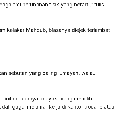
engalami perubahan fisik yang berarti,” tulis
am kelakar Mahbub, biasanya diejek terlambat
an sebutan yang paling lumayan, walau
an inilah rupanya bnayak orang memilih
udah gagal melamar kerja di kantor douane atau