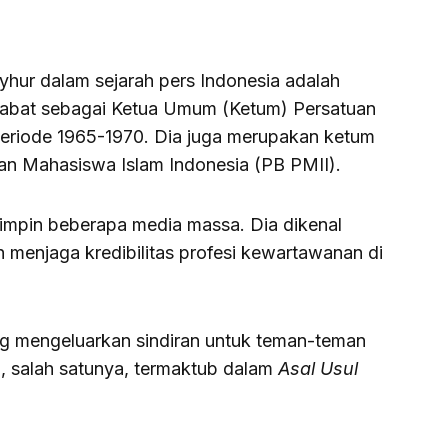
yhur dalam sejarah pers Indonesia adalah
jabat sebagai Ketua Umum (Ketum) Persatuan
eriode 1965-1970. Dia juga merupakan ketum
an Mahasiswa Islam Indonesia (PB PMII).
impin beberapa media massa. Dia dikenal
h menjaga kredibilitas profesi kewartawanan di
ang mengeluarkan sindiran untuk teman-teman
ub, salah satunya, termaktub dalam
Asal Usul