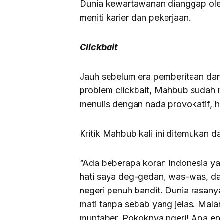
Dunia kewartawanan dianggap oleh 
meniti karier dan pekerjaan.
Clickbait
Jauh sebelum era pemberitaan da
problem clickbait, Mahbub sudah 
menulis dengan nada provokatif, 
Kritik Mahbub kali ini ditemukan 
“Ada beberapa koran Indonesia ya
hati saya deg-gedan, was-was, da
negeri penuh bandit. Dunia rasany
mati tanpa sebab yang jelas. Malam
muntaber. Pokoknya ngeri! Apa 