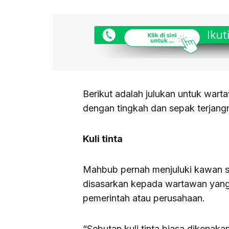
Berikut adalah julukan untuk warta
dengan tingkah dan sepak terjang
Kuli tinta
Mahbub pernah menjuluki kawan sepr
disasarkan kepada wartawan yang
pemerintah atau perusahaan.
“Sebutan kuli tinta biasa dikena