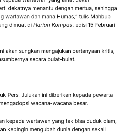
ti dekatnya menantu dengan mertua, sehingga
ng wartawan dan mana Humas,” tulis Mahbub
ang dimuat di
Harian Kompas
, edisi 15 Februari
ni akan sungkan mengajukan pertanyaan kritis,
asumbernya secara bulat-bulat.
k Pers. Julukan ini diberikan kepada pewarta
r mengadopsi wacana-wacana besar.
an kepada wartawan yang tak bisa duduk diam,
dan kepingin mengubah dunia dengan sekali