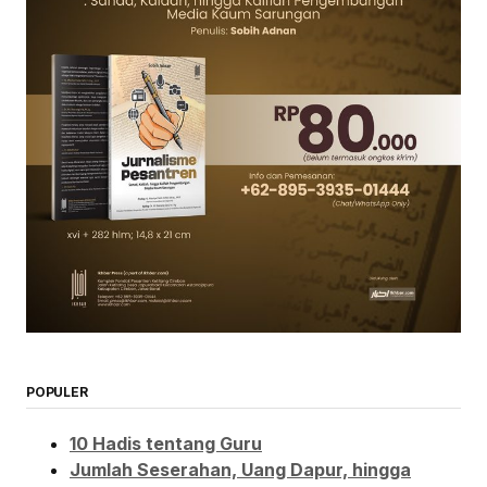
POPULER
10 Hadis tentang Guru
Jumlah Seserahan, Uang Dapur, hingga