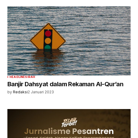
HEADLINE
SIRAH
Banjir Dahsyat dalam Rekaman Al-Qur’an
by
Redaksi
2 Januari 2023