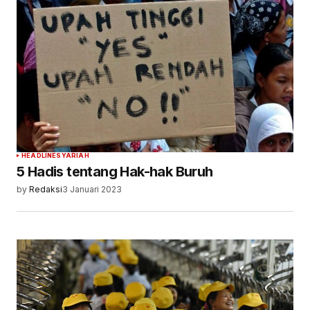
HEADLINE
SYARIAH
5 Hadis tentang Hak-hak Buruh
by
Redaksi
3 Januari 2023