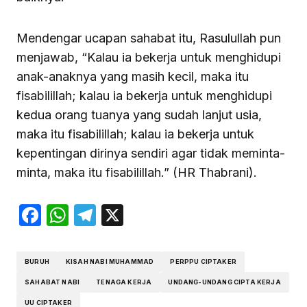
Mendengar ucapan sahabat itu, Rasulullah pun
menjawab, “Kalau ia bekerja untuk menghidupi
anak-anaknya yang masih kecil, maka itu
fisabilillah; kalau ia bekerja untuk menghidupi
kedua orang tuanya yang sudah lanjut usia,
maka itu fisabilillah; kalau ia bekerja untuk
kepentingan dirinya sendiri agar tidak meminta-
minta, maka itu fisabilillah.” (HR Thabrani).
Facebook
WhatsApp
Telegram
X
BURUH
KISAH NABI MUHAMMAD
PERPPU CIPTAKER
SAHABAT NABI
TENAGA KERJA
UNDANG-UNDANG CIPTA KERJA
UU CIPTAKER