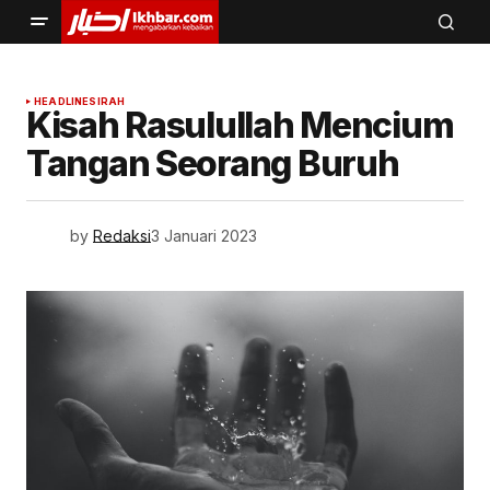
HEADLINE
SIRAH
Kisah Rasulullah Mencium
Tangan Seorang Buruh
by
Redaksi
3 Januari 2023