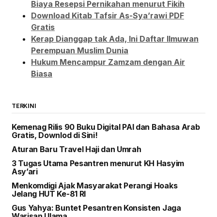
Biaya Resepsi Pernikahan menurut Fikih
Download Kitab Tafsir As-Sya’rawi PDF
Gratis
Kerap Dianggap tak Ada, Ini Daftar Ilmuwan
Perempuan Muslim Dunia
Hukum Mencampur Zamzam dengan Air
Biasa
TERKINI
Kemenag Rilis 90 Buku Digital PAI dan Bahasa Arab
Gratis, Downlod di Sini!
Aturan Baru Travel Haji dan Umrah
3 Tugas Utama Pesantren menurut KH Hasyim
Asy’ari
Menkomdigi Ajak Masyarakat Perangi Hoaks
Jelang HUT Ke-81 RI
Gus Yahya: Buntet Pesantren Konsisten Jaga
Warisan Ulama