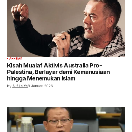
AKHBAR
Kisah Mualaf Aktivis Australia Pro-
Palestina, Berlayar demi Kemanusiaan
hingga Menemukan Islam
by
Alif Ila Ya
8 Januari 2026