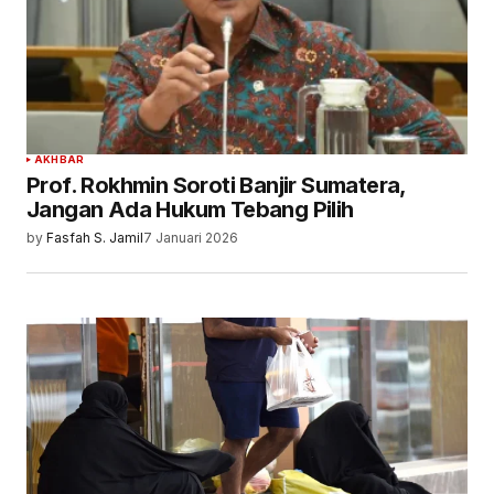
AKHBAR
Prof. Rokhmin Soroti Banjir Sumatera,
Jangan Ada Hukum Tebang Pilih
by
Fasfah S. Jamil
7 Januari 2026