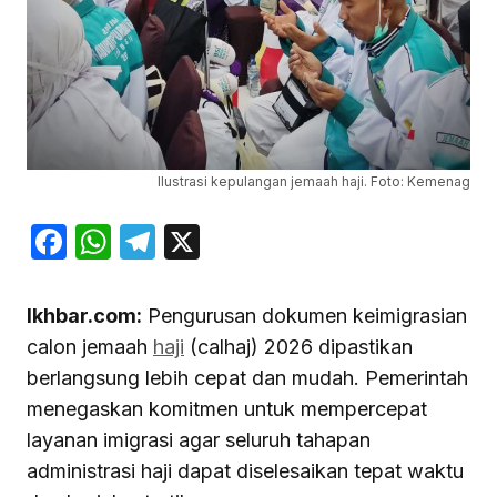
Ilustrasi kepulangan jemaah haji. Foto: Kemenag
Facebook
WhatsApp
Telegram
X
Ikhbar.com:
Pengurusan dokumen keimigrasian
calon jemaah
haji
(calhaj) 2026 dipastikan
berlangsung lebih cepat dan mudah. Pemerintah
menegaskan komitmen untuk mempercepat
layanan imigrasi agar seluruh tahapan
administrasi haji dapat diselesaikan tepat waktu