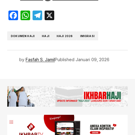
Facebook
WhatsApp
Telegram
X
DOKUMEN HAJI
HAJI
HAJI 2026
IMIGRASI
by
Fasfah S. Jamil
Published
Januari 09, 2026