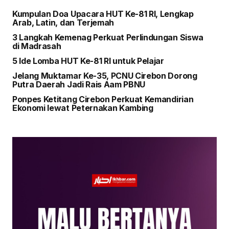
Kumpulan Doa Upacara HUT Ke-81 RI, Lengkap
Arab, Latin, dan Terjemah
3 Langkah Kemenag Perkuat Perlindungan Siswa
di Madrasah
5 Ide Lomba HUT Ke-81 RI untuk Pelajar
Jelang Muktamar Ke-35, PCNU Cirebon Dorong
Putra Daerah Jadi Rais Aam PBNU
Ponpes Ketitang Cirebon Perkuat Kemandirian
Ekonomi lewat Peternakan Kambing