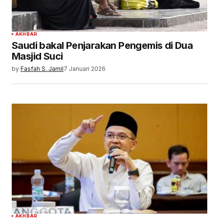
AKHBAR
Saudi bakal Penjarakan Pengemis di Dua
Masjid Suci
by
Fasfah S. Jamil
7 Januari 2026
AKHBAR