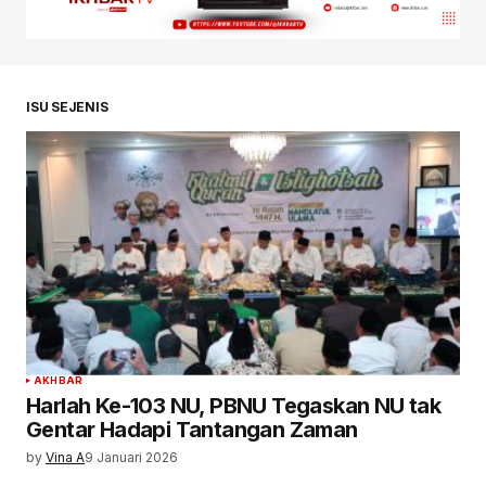
ISU SEJENIS
AKHBAR
Harlah Ke-103 NU, PBNU Tegaskan NU tak
Gentar Hadapi Tantangan Zaman
by
Vina A
9 Januari 2026