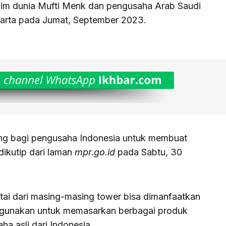
lim dunia Mufti Menk dan pengusaha Arab Saudi
karta pada Jumat, September 2023.
uang bagi pengusaha Indonesia untuk membuat
dikutip dari laman
mpr.go.id
pada Sabtu, 30
antai dari masing-masing tower bisa dimanfaatkan
digunakan untuk memasarkan berbagai produk
a asli dari Indonesia.