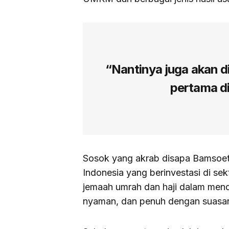
“Nantinya juga akan d
pertama di
Sosok yang akrab disapa Bamsoet 
Indonesia yang berinvestasi di se
jemaah umrah dan haji dalam men
nyaman, dan penuh dengan suasa