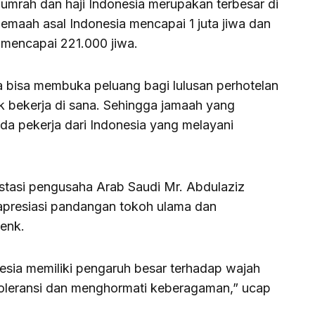
umrah dan haji Indonesia merupakan terbesar di
 jemaah asal Indonesia mencapai 1 juta jiwa dan
, mencapai 221.000 jiwa.
 bisa membuka peluang bagi lulusan perhotelan
uk bekerja di sana. Sehingga jamaah yang
ada pekerja dari Indonesia yang melayani
estasi pengusaha Arab Saudi Mr. Abdulaziz
presiasi pandangan tokoh ulama dan
enk.
nesia memiliki pengaruh besar terhadap wajah
 toleransi dan menghormati keberagaman,” ucap