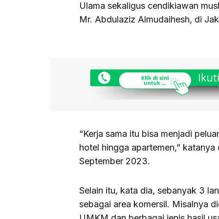
Ulama sekaligus cendikiawan mus
Mr. Abdulaziz Almudaihesh, di Ja
“Kerja sama itu bisa menjadi pel
hotel hingga apartemen,” katanya 
September 2023.
Selain itu, kata dia, sebanyak 3 l
sebagai area komersil. Misalnya 
UMKM dan berbagai jenis hasil usah