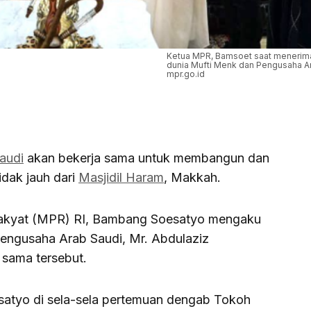
Ketua MPR, Bamsoet saat menerim
dunia Mufti Menk dan Pengusaha Ar
mpr.go.id
audi
akan bekerja sama untuk membangun dan
idak jauh dari
Masjidil Haram
, Makkah.
Rakyat (MPR) RI, Bambang Soesatyo mengaku
engusaha Arab Saudi, Mr. Abdulaziz
 sama tersebut.
satyo di sela-sela pertemuan dengab Tokoh