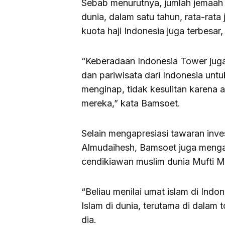
Sebab menurutnya, jumlah jemaah 
dunia, dalam satu tahun, rata-rata
kuota haji Indonesia juga terbesar
“Keberadaan Indonesia Tower juga
dan pariwisata dari Indonesia unt
menginap, tidak kesulitan karena 
mereka,” kata Bamsoet.
Selain mengapresiasi tawaran inv
Almudaihesh, Bamsoet juga menga
cendikiawan muslim dunia Mufti M
“Beliau menilai umat islam di Indo
Islam di dunia, terutama di dalam
dia.