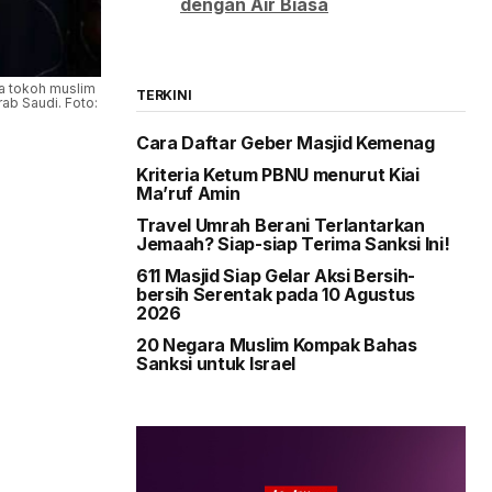
dengan Air Biasa
a tokoh muslim
TERKINI
ab Saudi. Foto:
Cara Daftar Geber Masjid Kemenag
Kriteria Ketum PBNU menurut Kiai
Ma’ruf Amin
Travel Umrah Berani Terlantarkan
Jemaah? Siap-siap Terima Sanksi Ini!
611 Masjid Siap Gelar Aksi Bersih-
bersih Serentak pada 10 Agustus
2026
20 Negara Muslim Kompak Bahas
Sanksi untuk Israel