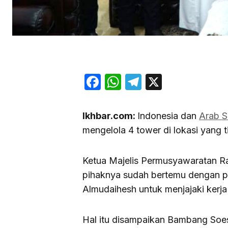
Facebook
WhatsApp
Telegram
X
Ikhbar.com:
Indonesia dan
Arab S
mengelola 4 tower di lokasi yang t
Ketua Majelis Permusyawaratan 
pihaknya sudah bertemu dengan p
Almudaihesh untuk menjajaki kerja
Hal itu disampaikan Bambang Soe