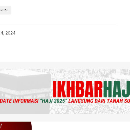
AHUDI
14, 2024