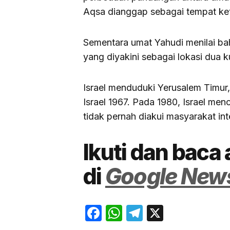
Aqsa dianggap sebagai tempat ket
Sementara umat Yahudi menilai b
yang diyakini sebagai lokasi dua k
Israel menduduki Yerusalem Timur
Israel 1967. Pada 1980, Israel me
tidak pernah diakui masyarakat int
Ikuti dan baca 
di
Google New
Facebook
WhatsApp
Telegram
X