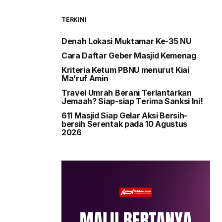
TERKINI
Denah Lokasi Muktamar Ke-35 NU
Cara Daftar Geber Masjid Kemenag
Kriteria Ketum PBNU menurut Kiai
Ma’ruf Amin
Travel Umrah Berani Terlantarkan
Jemaah? Siap-siap Terima Sanksi Ini!
611 Masjid Siap Gelar Aksi Bersih-
bersih Serentak pada 10 Agustus
2026