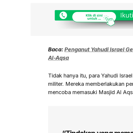
Baca:
Penganut Yahudi Israel G
Al-Aqsa
Tidak hanya itu, para Yahudi Isra
militer. Mereka memberlakukan pe
mencoba memasuki Masjid Al Aqs