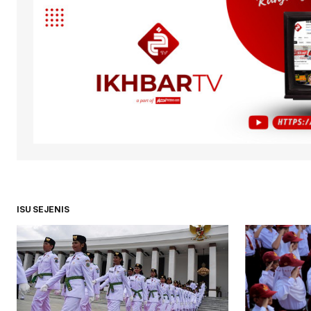
ISU SEJENIS