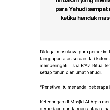
“Tindakan yang meman
para Yahudi sempat
ketika hendak mas
Diduga, masuknya para pemukim I
tanggapan atas seruan dari kelo
memperingati Tisha B’Av. Ritual t
setiap tahun oleh umat Yahudi.
“Peristiwa itu menandai beberapa 
Ketegangan di Masjid Al Aqsa meman
perbedaan pandangan antara umat 