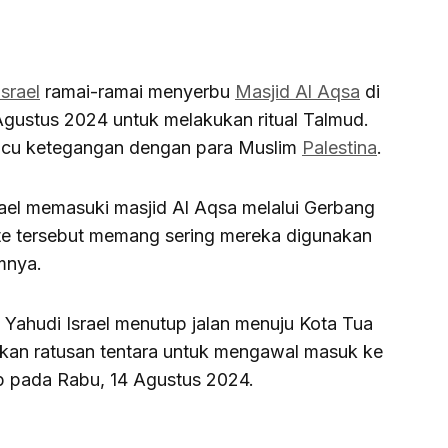
Israel
ramai-ramai menyerbu
Masjid Al Aqsa
di
Agustus 2024 untuk melakukan ritual Talmud.
micu ketegangan dengan para Muslim
Palestina
.
srael memasuki masjid Al Aqsa melalui Gerbang
te tersebut memang sering mereka digunakan
mnya.
 Yahudi Israel menutup jalan menuju Kota Tua
kan ratusan tentara untuk mengawal masuk ke
p pada Rabu, 14 Agustus 2024.