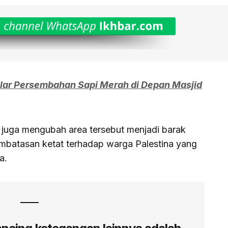
elar Persembahan Sapi Merah di Depan Masjid
el juga mengubah area tersebut menjadi barak
mbatasan ketat terhadap warga Palestina yang
a.