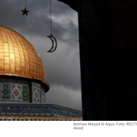
Ilustrasi Masjid Al Aqsa. Foto: RE
Awad