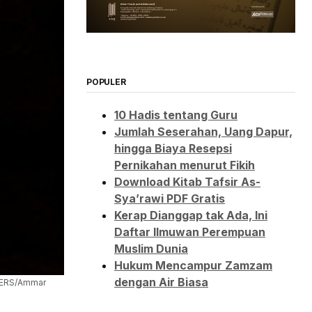
POPULER
10 Hadis tentang Guru
Jumlah Seserahan, Uang Dapur,
hingga Biaya Resepsi
Pernikahan menurut Fikih
Download Kitab Tafsir As-
Sya’rawi PDF Gratis
Kerap Dianggap tak Ada, Ini
Daftar Ilmuwan Perempuan
Muslim Dunia
Hukum Mencampur Zamzam
dengan Air Biasa
UTERS/Ammar