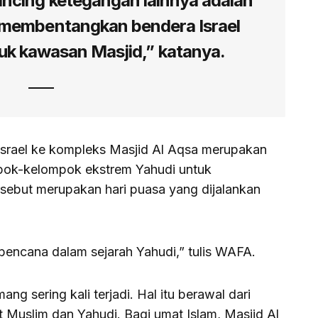
cing ketegangan lainnya adalah
 membentangkan bendera Israel
uk kawasan Masjid,” katanya.
srael ke kompleks Masjid Al Aqsa merupakan
mpok-kelompok ekstrem Yahudi untuk
ersebut merupakan hari puasa yang dijalankan
bencana dalam sejarah Yahudi,” tulis WAFA.
g sering kali terjadi. Hal itu berawal dari
Muslim dan Yahudi. Bagi umat Islam, Masjid Al