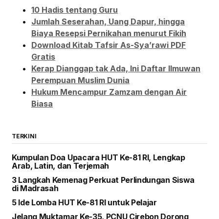
10 Hadis tentang Guru
Jumlah Seserahan, Uang Dapur, hingga
Biaya Resepsi Pernikahan menurut Fikih
Download Kitab Tafsir As-Sya’rawi PDF
Gratis
Kerap Dianggap tak Ada, Ini Daftar Ilmuwan
Perempuan Muslim Dunia
Hukum Mencampur Zamzam dengan Air
Biasa
TERKINI
Kumpulan Doa Upacara HUT Ke-81 RI, Lengkap
Arab, Latin, dan Terjemah
3 Langkah Kemenag Perkuat Perlindungan Siswa
di Madrasah
5 Ide Lomba HUT Ke-81 RI untuk Pelajar
Jelang Muktamar Ke-35, PCNU Cirebon Dorong