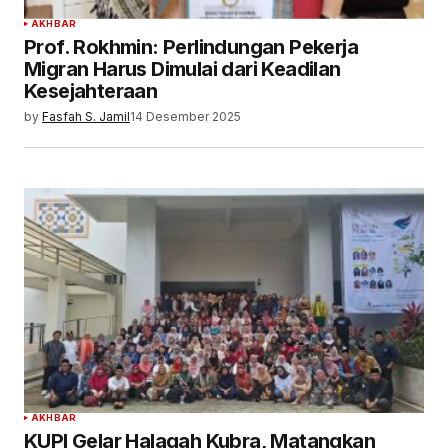
AKHBAR
Prof. Rokhmin: Perlindungan Pekerja
Migran Harus Dimulai dari Keadilan
Kesejahteraan
by
Fasfah S. Jamil
14 Desember 2025
AKHBAR
KUPI Gelar Halaqah Kubra, Matangkan