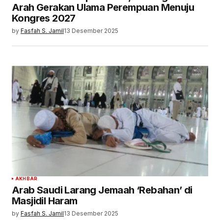
Arah Gerakan Ulama Perempuan Menuju
Kongres 2027
by
Fasfah S. Jamil
13 Desember 2025
AKHBAR
Arab Saudi Larang Jemaah ‘Rebahan’ di
Masjidil Haram
by
Fasfah S. Jamil
13 Desember 2025