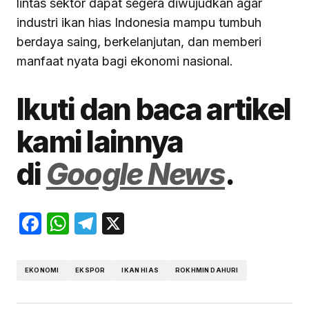
lintas sektor dapat segera diwujudkan agar
industri ikan hias Indonesia mampu tumbuh
berdaya saing, berkelanjutan, dan memberi
manfaat nyata bagi ekonomi nasional.
Ikuti dan baca artikel
kami lainnya
di
Google News
.
Facebook
WhatsApp
Telegram
X
EKONOMI
EKSPOR
IKAN HIAS
ROKHMIN DAHURI