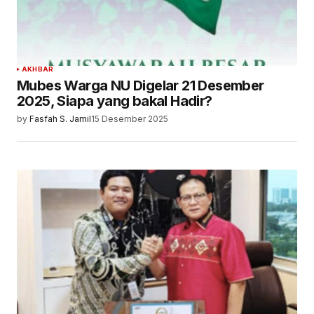
AKHBAR
Mubes Warga NU Digelar 21 Desember
2025, Siapa yang bakal Hadir?
by
Fasfah S. Jamil
15 Desember 2025