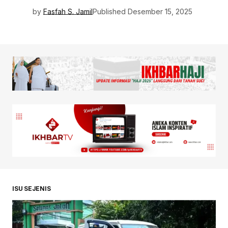
by
Fasfah S. Jamil
Published
Desember 15, 2025
ISU SEJENIS