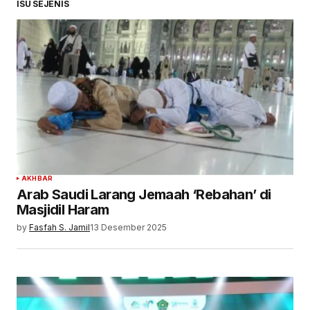
ISU SEJENIS
AKHBAR
Arab Saudi Larang Jemaah ‘Rebahan’ di
Masjidil Haram
by
Fasfah S. Jamil
13 Desember 2025