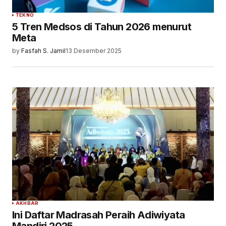
TEKNO
5 Tren Medsos di Tahun 2026 menurut
Meta
by
Fasfah S. Jamil
13 Desember 2025
AKHBAR
Ini Daftar Madrasah Peraih Adiwiyata
Mandiri 2025