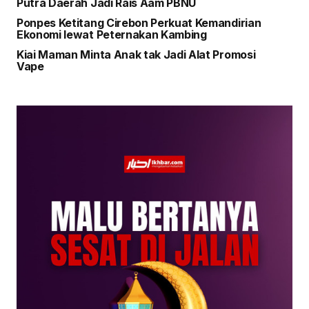
Putra Daerah Jadi Rais Aam PBNU
Ponpes Ketitang Cirebon Perkuat Kemandirian
Ekonomi lewat Peternakan Kambing
Kiai Maman Minta Anak tak Jadi Alat Promosi
Vape