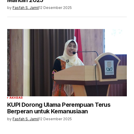
by
Fasfah S. Jamil
12 Desember 2025
AKHBAR
KUPI Dorong Ulama Perempuan Terus
Berperan untuk Kemanusiaan
by
Fasfah S. Jamil
12 Desember 2025