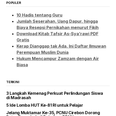
POPULER
10 Hadis tentang Guru
Jumlah Seserahan, Uang Dapur, hingga
Biaya Resepsi Pernikahan menurut Fikih
Download Kitab Tafsir As-Sya’rawi PDF
Gratis
Kerap Dianggap tak Ada, Ini Daftar Ilmuwan
Perempuan Muslim Dunia
Hukum Mencampur Zamzam dengan Air
Biasa
TERKINI
3 Langkah Kemenag Perkuat Perlindungan Siswa
di Madrasah
5 Ide Lomba HUT Ke-81 RI untuk Pelajar
Jelang Muktamar Ke-35, PCNU Cirebon Dorong