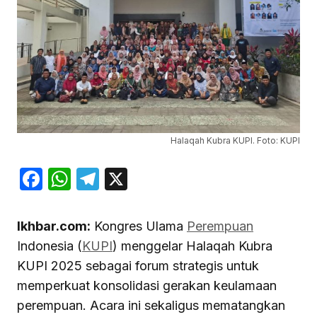
Halaqah Kubra KUPI. Foto: KUPI
Facebook
WhatsApp
Telegram
X
Ikhbar.com:
Kongres Ulama
Perempuan
Indonesia (
KUPI
) menggelar Halaqah Kubra
KUPI 2025 sebagai forum strategis untuk
memperkuat konsolidasi gerakan keulamaan
perempuan. Acara ini sekaligus mematangkan