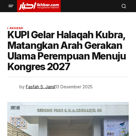
AKHBAR
KUPI Gelar Halaqah Kubra,
Matangkan Arah Gerakan
Ulama Perempuan Menuju
Kongres 2027
by
Fasfah S. Jamil
13 Desember 2025