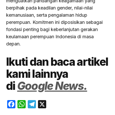
menguatkan pandangan keagamaan yang
berpihak pada keadilan gender, nilai-nilai
kemanusiaan, serta pengalaman hidup
perempuan. Komitmen ini diposisikan sebagai
fondasi penting bagi keberlanjutan gerakan
keulamaan perempuan Indonesia di masa
depan.
Ikuti dan baca artikel
kami lainnya
di
Google News.
Facebook
WhatsApp
Telegram
X