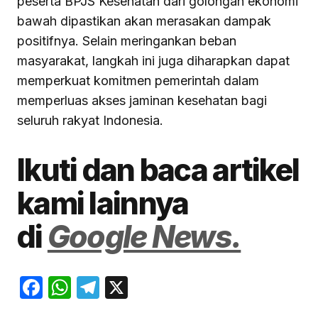
peserta BPJS Kesehatan dari golongan ekonomi
bawah dipastikan akan merasakan dampak
positifnya. Selain meringankan beban
masyarakat, langkah ini juga diharapkan dapat
memperkuat komitmen pemerintah dalam
memperluas akses jaminan kesehatan bagi
seluruh rakyat Indonesia.
Ikuti dan baca artikel
kami lainnya
di
Google News.
Facebook
WhatsApp
Telegram
X