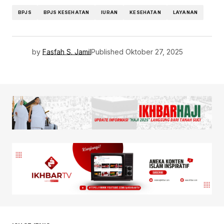
BPJS
BPJS KESEHATAN
IURAN
KESEHATAN
LAYANAN
by
Fasfah S. Jamil
Published
Oktober 27, 2025