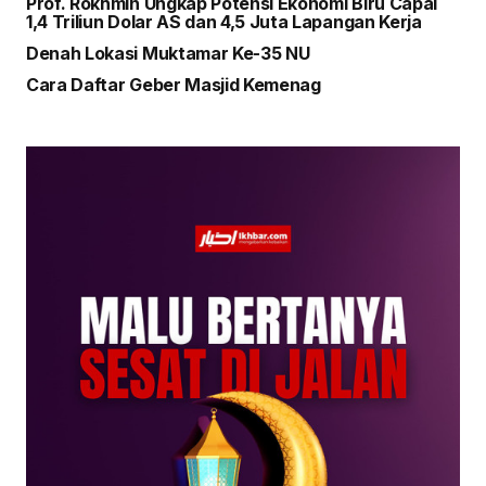
Prof. Rokhmin Ungkap Potensi Ekonomi Biru Capai
1,4 Triliun Dolar AS dan 4,5 Juta Lapangan Kerja
Denah Lokasi Muktamar Ke-35 NU
Cara Daftar Geber Masjid Kemenag