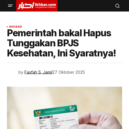
AKHBAR
Pemerintah bakal Hapus
Tunggakan BPJS
Kesehatan, Ini Syaratnya!
by
Fasfah S. Jamil
27 Oktober 2025