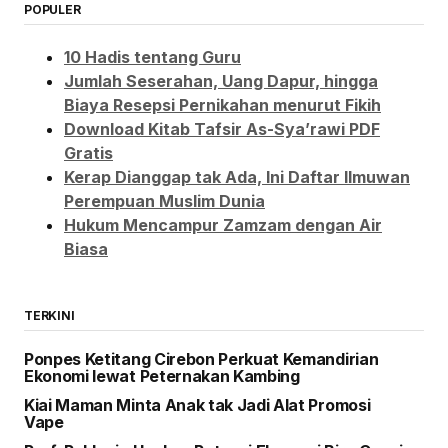
POPULER
10 Hadis tentang Guru
Jumlah Seserahan, Uang Dapur, hingga
Biaya Resepsi Pernikahan menurut Fikih
Download Kitab Tafsir As-Sya’rawi PDF
Gratis
Kerap Dianggap tak Ada, Ini Daftar Ilmuwan
Perempuan Muslim Dunia
Hukum Mencampur Zamzam dengan Air
Biasa
TERKINI
Ponpes Ketitang Cirebon Perkuat Kemandirian
Ekonomi lewat Peternakan Kambing
Kiai Maman Minta Anak tak Jadi Alat Promosi
Vape