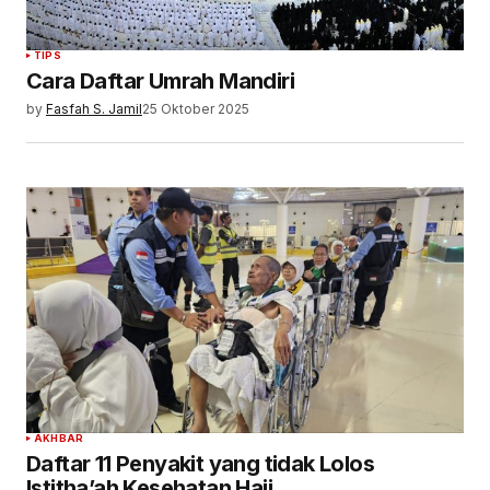
TIPS
Cara Daftar Umrah Mandiri
by
Fasfah S. Jamil
25 Oktober 2025
AKHBAR
Daftar 11 Penyakit yang tidak Lolos
Istitha’ah Kesehatan Haji