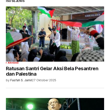
ISU SEJENIS
AKHBAR
Ratusan Santri Gelar Aksi Bela Pesantren
dan Palestina
by
Fasfah S. Jamil
27 Oktober 2025