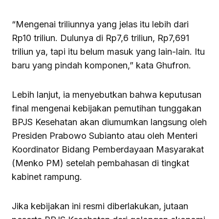
“Mengenai triliunnya yang jelas itu lebih dari
Rp10 triliun. Dulunya di Rp7,6 triliun, Rp7,691
triliun ya, tapi itu belum masuk yang lain-lain. Itu
baru yang pindah komponen,” kata Ghufron.
Lebih lanjut, ia menyebutkan bahwa keputusan
final mengenai kebijakan pemutihan tunggakan
BPJS Kesehatan akan diumumkan langsung oleh
Presiden Prabowo Subianto atau oleh Menteri
Koordinator Bidang Pemberdayaan Masyarakat
(Menko PM) setelah pembahasan di tingkat
kabinet rampung.
Jika kebijakan ini resmi diberlakukan, jutaan