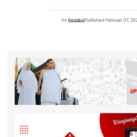
by
Redaksi
Published
Februari 07, 20