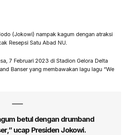
dodo (Jokowi) nampak kagum dengan atraksi
cak Resepsi Satu Abad NU.
a, 7 Februari 2023 di Stadion Gelora Delta
mband Banser yang membawakan lagu lagu “We
kagum betul dengan drumband
r,” ucap Presiden Jokowi.