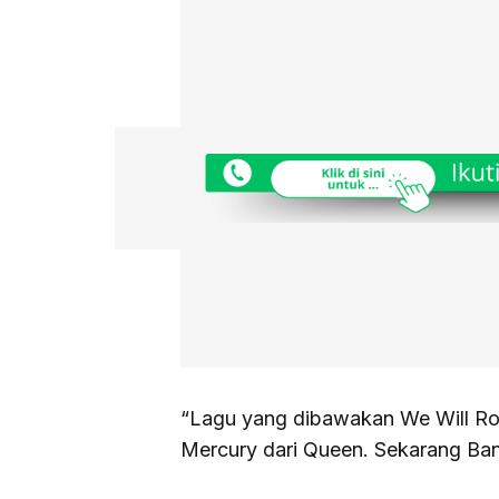
“Lagu yang dibawakan We Will Roc
Mercury dari Queen. Sekarang Ba