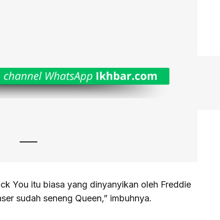
k You itu biasa yang dinyanyikan oleh Freddie
nser sudah seneng Queen,” imbuhnya.