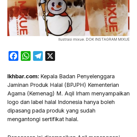
Ilustrasi mixue. DOK INSTAGRAM MIXUE
Facebook
WhatsApp
Telegram
X
Ikhbar.com:
Kepala Badan Penyelenggara
Jaminan Produk Halal (BPJPH) Kementerian
Agama (Kemenag) M. Aqil Irham menyampaikan
logo dan label halal Indonesia hanya boleh
dipasang pada produk yang sudah
mengantongi sertifikat halal.