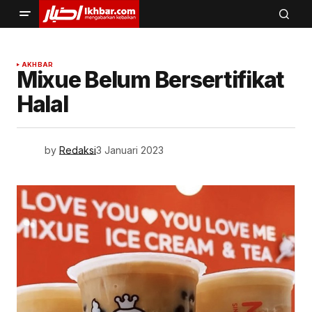
AKHBAR
Mixue Belum Bersertifikat
Halal
by
Redaksi
3 Januari 2023