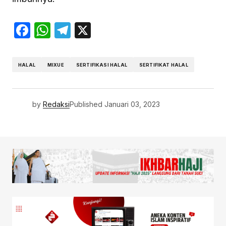
Facebook
WhatsApp
Telegram
X
HALAL
MIXUE
SERTIFIKASI HALAL
SERTIFIKAT HALAL
by
Redaksi
Published
Januari 03, 2023