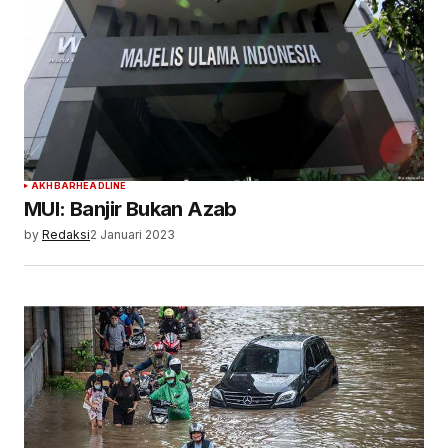
AKHBAR
HEADLINE
MUI: Banjir Bukan Azab
by
Redaksi
2 Januari 2023