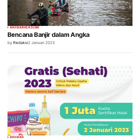
AKHBAR
HEADLINE
Bencana Banjir dalam Angka
by
Redaksi
2 Januari 2023
AKHBAR