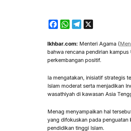
Facebook
WhatsApp
Telegram
X
Ikhbar.com:
Menteri Agama (
Men
bahwa rencana pendirian kampus 
perkembangan positif.
Ia mengatakan, inisiatif strategis
Islam moderat serta menjadikan In
wasathiyah di kawasan Asia Teng
Menag menyampaikan hal tersebut 
yang difokuskan pada penguatan k
pendidikan tinggi Islam.