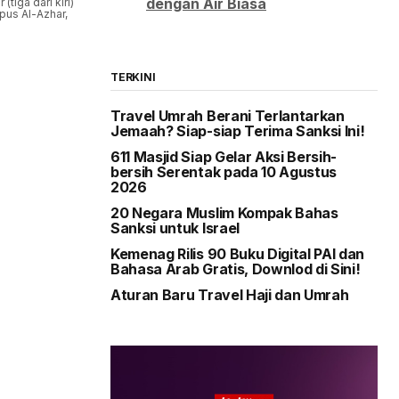
dengan Air Biasa
tiga dari kiri)
pus Al-Azhar,
TERKINI
Travel Umrah Berani Terlantarkan
Jemaah? Siap-siap Terima Sanksi Ini!
611 Masjid Siap Gelar Aksi Bersih-
bersih Serentak pada 10 Agustus
2026
20 Negara Muslim Kompak Bahas
Sanksi untuk Israel
Kemenag Rilis 90 Buku Digital PAI dan
Bahasa Arab Gratis, Downlod di Sini!
Aturan Baru Travel Haji dan Umrah