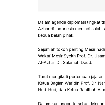
Dalam agenda diplomasi tingkat t
Azhar di Indonesia menjadi salah 
kedua belah pihak.
Sejumlah tokoh penting Mesir hadi
Wakaf Mesir Syekh Prof. Dr. Usama
Al-Azhar Dr. Salamah Daud.
Turut mengikuti pertemuan jajaran
Ketua Bagian Wafidin Prof. Dr. Nah
Hud-Hud, dan Ketua Rabithah Alum
Dalam kunjungan tersebut, Menag 