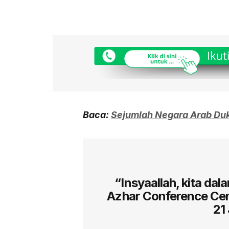
Baca:
Sejumlah Negara Arab Duk
“Insyaallah, kita da
Azhar Conference Cen
21