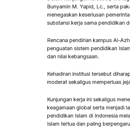
Bunyamin M. Yapid, Lc., serta paka
menegaskan keseriusan pemerinta
substansi kerja sama pendidikan 
Rencana pendirian kampus Al-Azhar
penguatan sistem pendidikan Islam
dan nilai kebangsaan.
Kehadiran institusi tersebut diha
moderat sekaligus memperluas jeja
Kunjungan kerja ini sekaligus me
keagamaan global serta menjadi l
pendidikan Islam di Indonesia mela
Islam tertua dan paling berpengaru