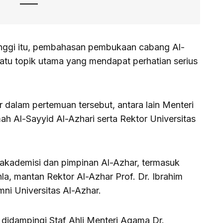
inggi itu, pembahasan pembukaan cabang Al-
satu topik utama yang mendapat perhatian serius
r dalam pertemuan tersebut, antara lain Menteri
h Al-Sayyid Al-Azhari serta Rektor Universitas
 akademisi dan pimpinan Al-Azhar, termasuk
la, mantan Rektor Al-Azhar Prof. Dr. Ibrahim
ni Universitas Al-Azhar.
didampingi Staf Ahli Menteri Agama Dr.