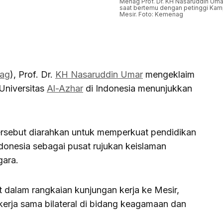
Menag Prof. Dr. KH Nasaruddin Umar (
saat bertemu dengan petinggi Kam
Mesir. Foto: Kemenag
ag
), Prof. Dr.
KH Nasaruddin Umar
mengeklaim
Universitas
Al-Azhar
di Indonesia menunjukkan
 tersebut diarahkan untuk memperkuat pendidikan
donesia sebagai pusat rujukan keislaman
gara.
dalam rangkaian kunjungan kerja ke Mesir,
erja sama bilateral di bidang keagamaan dan