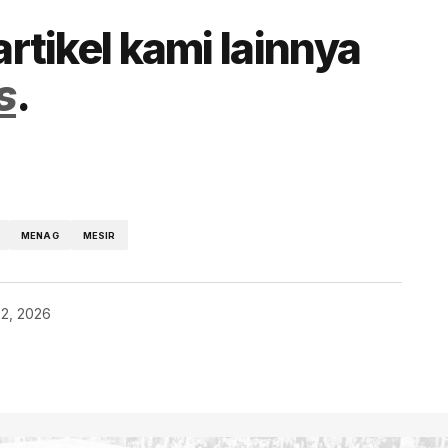
artikel kami lainnya
s
.
MENAG
MESIR
22, 2026