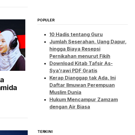
POPULER
10 Hadis tentang Guru
Jumlah Seserahan, Uang Dapur,
hingga Biaya Resepsi
Pernikahan menurut Fikih
Download Kitab Tafsir As-
Sya’rawi PDF Gratis
Kerap Dianggap tak Ada, Ini
ka
Daftar Ilmuwan Perempuan
ramida
Muslim Dunia
Hukum Mencampur Zamzam
dengan Air Biasa
TERKINI