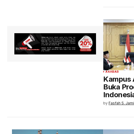
AKHBAR
Kampus A
Buka Pro
Indonesi
by
Fasfah S. Jami