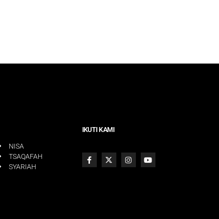
IKUTI KAMI
NISA
TSAQAFAH
SYARIAH