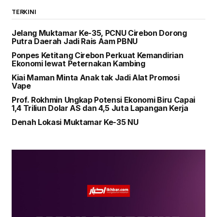
TERKINI
Jelang Muktamar Ke-35, PCNU Cirebon Dorong
Putra Daerah Jadi Rais Aam PBNU
Ponpes Ketitang Cirebon Perkuat Kemandirian
Ekonomi lewat Peternakan Kambing
Kiai Maman Minta Anak tak Jadi Alat Promosi
Vape
Prof. Rokhmin Ungkap Potensi Ekonomi Biru Capai
1,4 Triliun Dolar AS dan 4,5 Juta Lapangan Kerja
Denah Lokasi Muktamar Ke-35 NU