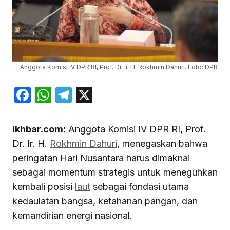
Anggota Komisi IV DPR RI, Prof. Dr. Ir. H. Rokhmin Dahuri. Foto: DPR
Facebook
WhatsApp
Telegram
X
Ikhbar.com:
Anggota Komisi IV DPR RI, Prof.
Dr. Ir. H.
Rokhmin Dahuri
, menegaskan bahwa
peringatan Hari Nusantara harus dimaknai
sebagai momentum strategis untuk meneguhkan
kembali posisi
laut
sebagai fondasi utama
kedaulatan bangsa, ketahanan pangan, dan
kemandirian energi nasional.