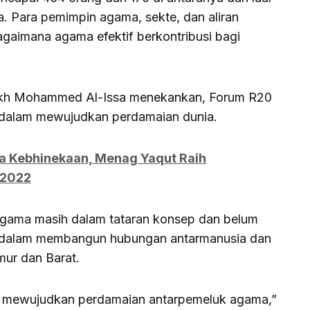
ua. Para pemimpin agama, sekte, dan aliran
agaimana agama efektif berkontribusi bagi
Syekh Mohammed Al-Issa menekankan, Forum R20
dalam mewujudkan perdamaian dunia.
a Kebhinekaan, Menag Yaqut Raih
 2022
aragama masih dalam tataran konsep dan belum
n dalam membangun hubungan antarmanusia dan
mur dan Barat.
ata mewujudkan perdamaian antarpemeluk agama,”