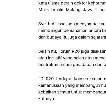
kata ulama peraih doktor kehormat
Malik Ibrahim Malang, Jawa Timur 
Syekh Al-Issa juga menyampaikan,
membangun pemahaman antara bu
dan budaya itu juga dalam sejarah
Selain itu, Forum R20 juga dilak
atau inisiatif yang salah atau m
bentrokan antara peradaban dan 
“Di R20, terdapat konsep kemanu
kemanusiaan yang membangun hub
kebaikan semua untuk membangun 
katanya.