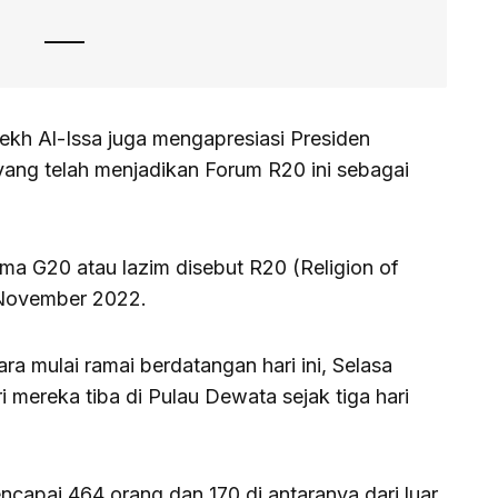
kh Al-Issa juga mengapresiasi Presiden
ang telah menjadikan Forum R20 ini sebagai
ma G20 atau lazim disebut R20 (Religion of
 November 2022.
a mulai ramai berdatangan hari ini, Selasa
 mereka tiba di Pulau Dewata sejak tiga hari
capai 464 orang dan 170 di antaranya dari luar