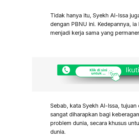
Tidak hanya itu, Syekh Al-Issa ju
dengan PBNU ini. Kedepannya, ia
menjadi kerja sama yang permane
Sebab, kata Syekh Al-Issa, tujuan
sangat diharapkan bagi keberagama
problem dunia, secara khusus unt
dunia.