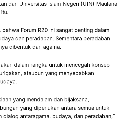
an dari Universitas Islam Negeri (UIN) Maulana
itu.
 bahwa Forum R20 ini sangat penting dalam
daya dan peradaban. Sementara peradaban
nya dibentuk dari agama.
sanakan dalam rangka untuk mencegah konsep
encurigakan, ataupun yang menyebabkan
budaya.
siaan yang mendalam dan bijaksana,
ungan yang diperlukan antara semua untuk
dialog antaragama, budaya, dan peradaban,”