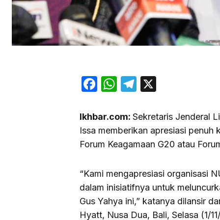
Facebook
WhatsApp
Telegram
X
Ikhbar.com:
Sekretaris Jenderal
Issa memberikan apresiasi penuh 
Forum Keagamaan G20 atau Forum 
“Kami mengapresiasi organisasi NU
dalam inisiatifnya untuk meluncur
Gus Yahya ini,” katanya dilansir d
Hyatt, Nusa Dua, Bali, Selasa (1/11