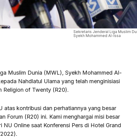
Sekretaris Jenderal Liga Muslim D
Syekh Mohammed Al-Issa
 Liga Muslim Dunia (MWL), Syekh Mohammed Al-
kepada Nahdlatul Ulama yang telah menginisiasi
Religion of Twenty (R20).
 atas kontribusi dan perhatiannya yang besar
kan Forum (R20) ini. Kami menghargai misi besar
ari NU Online saat Konferensi Pers di Hotel Grand
/2022).