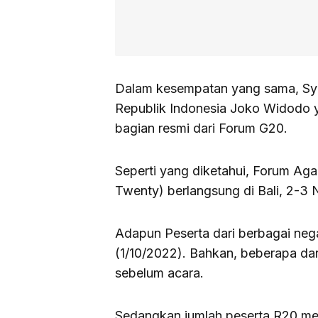
Dalam kesempatan yang sama, Sye
Republik Indonesia Joko Widodo y
bagian resmi dari Forum G20.
Seperti yang diketahui, Forum Aga
Twenty) berlangsung di Bali, 2-3
Adapun Peserta dari berbagai negar
(1/10/2022). Bahkan, beberapa dari
sebelum acara.
Sedangkan jumlah peserta R20 men