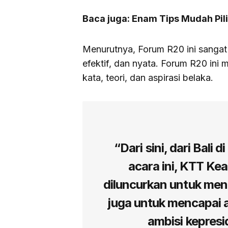
Baca juga: Enam Tips Mudah Pil
Menurutnya, Forum R20 ini sangat 
efektif, dan nyata. Forum R20 ini
kata, teori, dan aspirasi belaka.
“Dari sini, dari Bali d
acara ini, KTT Ke
diluncurkan untuk men
juga untuk mencapai 
ambisi kepres