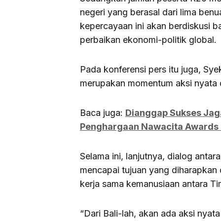
negeri yang berasal dari lima ben
kepercayaan ini akan berdiskusi b
perbaikan ekonomi-politik global.
Pada konferensi pers itu juga, 
merupakan momentum aksi nyata 
Baca juga:
Dianggap Sukses Jag
Penghargaan Nawacita Awards
Selama ini, lanjutnya, dialog ant
mencapai tujuan yang diharapka
kerja sama kemanusiaan antara Ti
“Dari Bali-lah, akan ada aksi ny