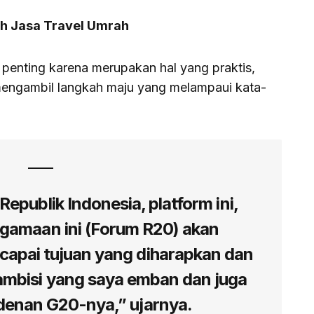
ih Jasa Travel Umrah
penting karena merupakan hal yang praktis,
 mengambil langkah maju yang melampaui kata-
i Republik Indonesia, platform ini,
agamaan ini (Forum R20) akan
capai tujuan yang diharapkan dan
ambisi yang saya emban dan juga
idenan G20-nya,” ujarnya.