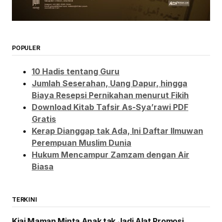
POPULER
10 Hadis tentang Guru
Jumlah Seserahan, Uang Dapur, hingga
Biaya Resepsi Pernikahan menurut Fikih
Download Kitab Tafsir As-Sya’rawi PDF
Gratis
Kerap Dianggap tak Ada, Ini Daftar Ilmuwan
Perempuan Muslim Dunia
Hukum Mencampur Zamzam dengan Air
Biasa
TERKINI
Kiai Maman Minta Anak tak Jadi Alat Promosi