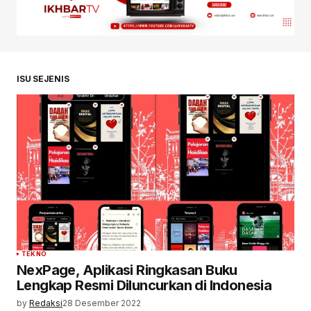
ISU SEJENIS
TEKNO
NexPage, Aplikasi Ringkasan Buku
Lengkap Resmi Diluncurkan di Indonesia
by
Redaksi
28 Desember 2022