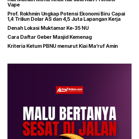
Vape
Prof. Rokhmin Ungkap Potensi Ekonomi Biru Capai
1,4 Triliun Dolar AS dan 4,5 Juta Lapangan Kerja
Denah Lokasi Muktamar Ke-35 NU
Cara Daftar Geber Masjid Kemenag
Kriteria Ketum PBNU menurut Kiai Ma’ruf Amin