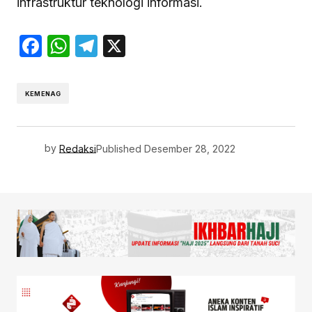
infrastruktur teknologi informasi.
Facebook
WhatsApp
Telegram
X
KEMENAG
by
Redaksi
Published
Desember 28, 2022