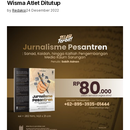
Wisma Atlet Ditutup
by
Redaksi
24 Desember 2022