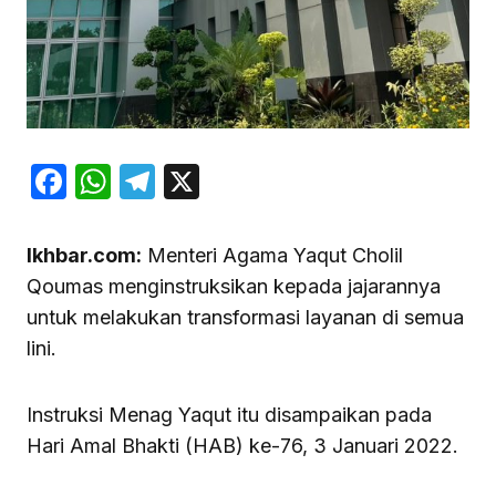
Facebook
WhatsApp
Telegram
X
Ikhbar.com:
Menteri Agama Yaqut Cholil
Qoumas menginstruksikan kepada jajarannya
untuk melakukan transformasi layanan di semua
lini.
Instruksi Menag Yaqut itu disampaikan pada
Hari Amal Bhakti (HAB) ke-76, 3 Januari 2022.