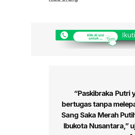
“Paskibraka Putri
bertugas tanpa melep
Sang Saka Merah Putih
Ibukota Nusantara,” uj