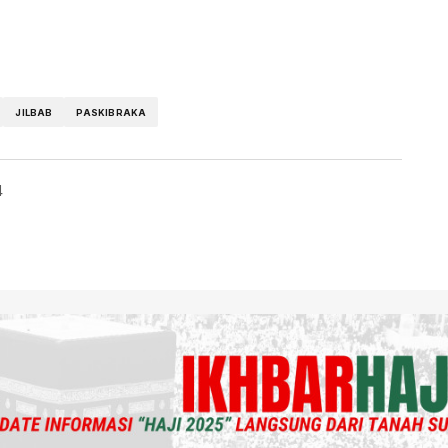
JILBAB
PASKIBRAKA
4