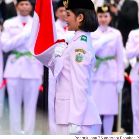
Pengukuhan 76 anggota Pasukan P