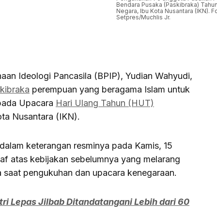
Bendara Pusaka (Paskibraka) Tahun
Negara, Ibu Kota Nusantara (IKN). F
Setpres/Muchlis Jr.
an Ideologi Pancasila (BPIP), Yudian Wahyudi,
kibraka
perempuan yang beragama Islam untuk
 pada Upacara
Hari Ulang Tahun (HUT)
ota Nusantara (IKN).
 dalam keterangan resminya pada Kamis, 15
af atas kebijakan sebelumnya yang melarang
a saat pengukuhan dan upacara kenegaraan.
tri Lepas Jilbab Ditandatangani Lebih dari 60