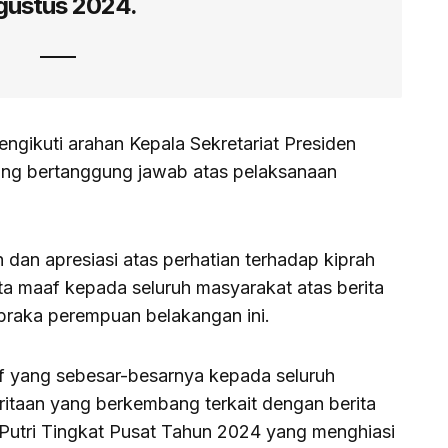
gustus 2024.
ngikuti arahan Kepala Sekretariat Presiden
ang bertanggung jawab atas pelaksanaan
dan apresiasi atas perhatian terhadap kiprah
ta maaf kepada seluruh masyarakat atas berita
kibraka perempuan belakangan ini.
yang sebesar-besarnya kepada seluruh
itaan yang berkembang terkait dengan berita
 Putri Tingkat Pusat Tahun 2024 yang menghiasi