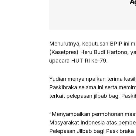
A
Menurutnya, keputusan BPIP ini me
(Kasetpres) Heru Budi Hartono, y
upacara HUT RI ke-79.
Yudian menyampaikan terima kasih 
Paskibraka selama ini serta memin
terkait pelepasan jilbab bagi Pas
“Menyampaikan permohonan maaf 
Masyarakat Indonesia atas pember
Pelepasan Jilbab bagi Paskibraka