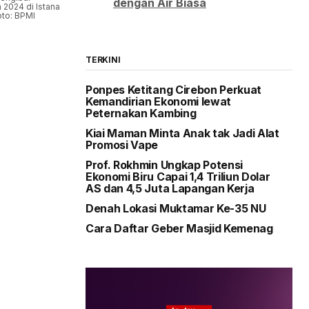
dengan Air Biasa
 2024 di Istana
oto: BPMI
TERKINI
Ponpes Ketitang Cirebon Perkuat
Kemandirian Ekonomi lewat
Peternakan Kambing
Kiai Maman Minta Anak tak Jadi Alat
Promosi Vape
Prof. Rokhmin Ungkap Potensi
Ekonomi Biru Capai 1,4 Triliun Dolar
AS dan 4,5 Juta Lapangan Kerja
Denah Lokasi Muktamar Ke-35 NU
Cara Daftar Geber Masjid Kemenag