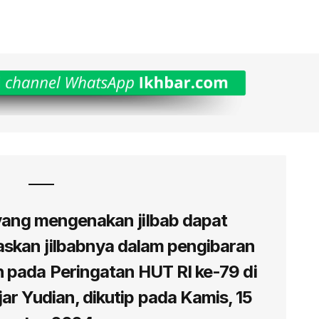
 yang mengenakan jilbab dapat
askan jilbabnya dalam pengibaran
 pada Peringatan HUT RI ke-79 di
ar Yudian, dikutip pada Kamis, 15