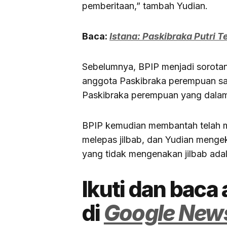
pemberitaan,” tambah Yudian.
Baca:
Istana: Paskibraka Putri T
Sebelumnya, BPIP menjadi sorotan 
anggota Paskibraka perempuan sa
Paskibraka perempuan yang dalam
BPIP kemudian membantah telah 
melepas jilbab, dan Yudian meng
yang tidak mengenakan jilbab ada
Ikuti dan baca 
di
Google New