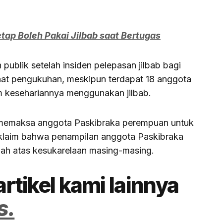
etap Boleh Pakai Jilbab saat Bertugas
publik setelah insiden pelepasan jilbab bagi
at pengukuhan, meskipun terdapat 18 anggota
 kesehariannya menggunakan jilbab.
memaksa anggota Paskibraka perempuan untuk
eklaim bahwa penampilan anggota Paskibraka
lah atas kesukarelaan masing-masing.
artikel kami lainnya
s.