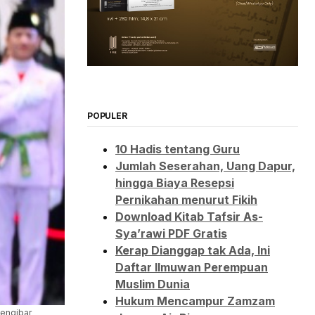
POPULER
10 Hadis tentang Guru
Jumlah Seserahan, Uang Dapur,
hingga Biaya Resepsi
Pernikahan menurut Fikih
Download Kitab Tafsir As-
Sya’rawi PDF Gratis
Kerap Dianggap tak Ada, Ini
Daftar Ilmuwan Perempuan
Muslim Dunia
Hukum Mencampur Zamzam
engibar