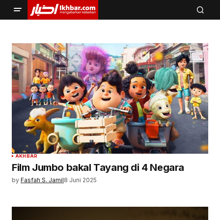
AKHBAR
Film Jumbo bakal Tayang di 4 Negara
by
Fasfah S. Jamil
8 Juni 2025