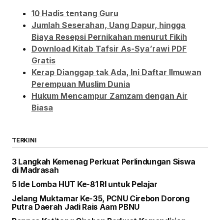
10 Hadis tentang Guru
Jumlah Seserahan, Uang Dapur, hingga
Biaya Resepsi Pernikahan menurut Fikih
Download Kitab Tafsir As-Sya’rawi PDF
Gratis
Kerap Dianggap tak Ada, Ini Daftar Ilmuwan
Perempuan Muslim Dunia
Hukum Mencampur Zamzam dengan Air
Biasa
TERKINI
3 Langkah Kemenag Perkuat Perlindungan Siswa
di Madrasah
5 Ide Lomba HUT Ke-81 RI untuk Pelajar
Jelang Muktamar Ke-35, PCNU Cirebon Dorong
Putra Daerah Jadi Rais Aam PBNU