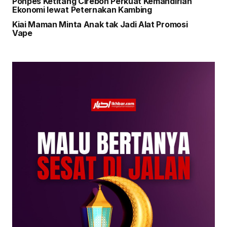
Ponpes Ketitang Cirebon Perkuat Kemandirian
Ekonomi lewat Peternakan Kambing
Kiai Maman Minta Anak tak Jadi Alat Promosi
Vape