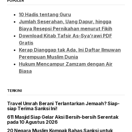
POPULER
10 Hadis tentang Guru
Jumlah Seserahan, Uang Dapur, hingga
Biaya Resepsi Pernikahan menurut Fikih
Download Kitab Tafsir As-Sya’rawi PDF
Gratis
Kerap Dianggap tak Ada, Ini Daftar Ilmuwan
Perempuan Muslim Dunia
Hukum Mencampur Zamzam dengan Air
Biasa
TERKINI
Travel Umrah Berani Terlantarkan Jemaah? Siap-
siap Terima Sanksi Ini!
611 Masjid Siap Gelar Aksi Bersih-bersih Serentak
pada 10 Agustus 2026
20 Negara Muslim Kompak Bahas Sanksi untuk