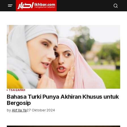
TSAQAFAH
Bahasa Turki Punya Akhiran Khusus untuk
Bergosip
by
Alif Ila Ya
27 Oktober 2024