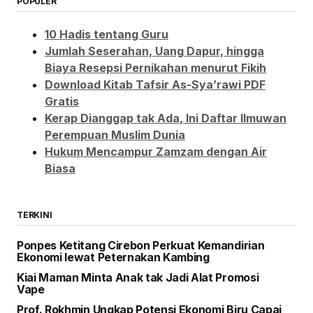
POPULER
10 Hadis tentang Guru
Jumlah Seserahan, Uang Dapur, hingga
Biaya Resepsi Pernikahan menurut Fikih
Download Kitab Tafsir As-Sya’rawi PDF
Gratis
Kerap Dianggap tak Ada, Ini Daftar Ilmuwan
Perempuan Muslim Dunia
Hukum Mencampur Zamzam dengan Air
Biasa
TERKINI
Ponpes Ketitang Cirebon Perkuat Kemandirian
Ekonomi lewat Peternakan Kambing
Kiai Maman Minta Anak tak Jadi Alat Promosi
Vape
Prof. Rokhmin Ungkap Potensi Ekonomi Biru Capai