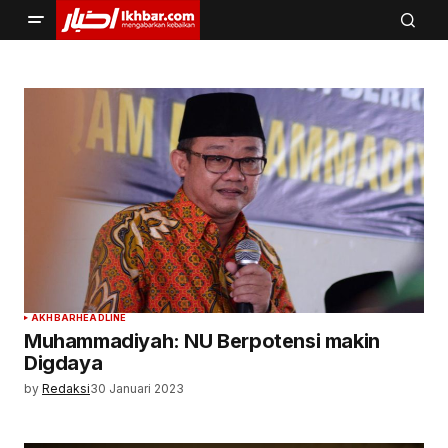
AKHBAR
HEADLINE
Muhammadiyah: NU Berpotensi makin
Digdaya
by
Redaksi
30 Januari 2023