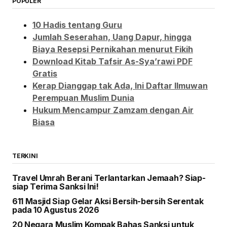
POPULER
10 Hadis tentang Guru
Jumlah Seserahan, Uang Dapur, hingga
Biaya Resepsi Pernikahan menurut Fikih
Download Kitab Tafsir As-Sya’rawi PDF
Gratis
Kerap Dianggap tak Ada, Ini Daftar Ilmuwan
Perempuan Muslim Dunia
Hukum Mencampur Zamzam dengan Air
Biasa
TERKINI
Travel Umrah Berani Terlantarkan Jemaah? Siap-
siap Terima Sanksi Ini!
611 Masjid Siap Gelar Aksi Bersih-bersih Serentak
pada 10 Agustus 2026
20 Negara Muslim Kompak Bahas Sanksi untuk