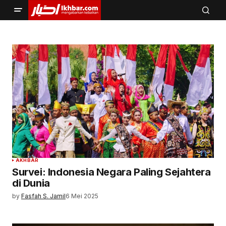
AKHBAR
Survei: Indonesia Negara Paling Sejahtera
di Dunia
by
Fasfah S. Jamil
6 Mei 2025