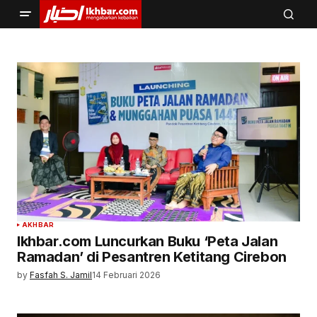
AKHBAR
Ikhbar.com Luncurkan Buku ‘Peta Jalan
Ramadan’ di Pesantren Ketitang Cirebon
by
Fasfah S. Jamil
14 Februari 2026