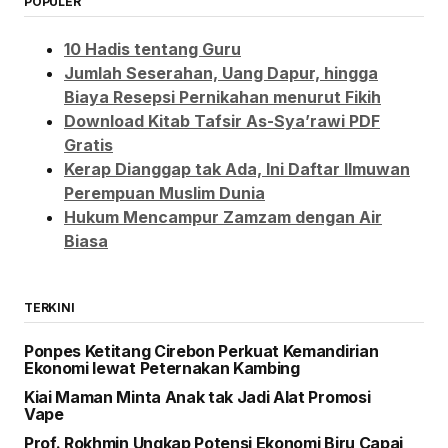
POPULER
10 Hadis tentang Guru
Jumlah Seserahan, Uang Dapur, hingga
Biaya Resepsi Pernikahan menurut Fikih
Download Kitab Tafsir As-Sya’rawi PDF
Gratis
Kerap Dianggap tak Ada, Ini Daftar Ilmuwan
Perempuan Muslim Dunia
Hukum Mencampur Zamzam dengan Air
Biasa
TERKINI
Ponpes Ketitang Cirebon Perkuat Kemandirian
Ekonomi lewat Peternakan Kambing
Kiai Maman Minta Anak tak Jadi Alat Promosi
Vape
Prof. Rokhmin Ungkap Potensi Ekonomi Biru Capai