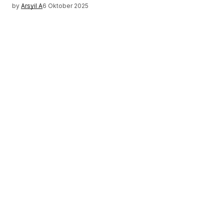
by
Arsyil A
6 Oktober 2025