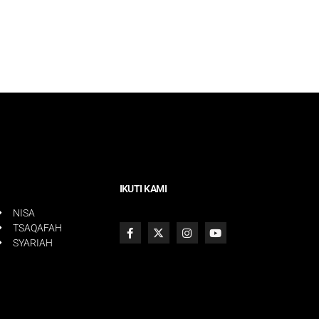
IKUTI KAMI
NISA
TSAQAFAH
SYARIAH